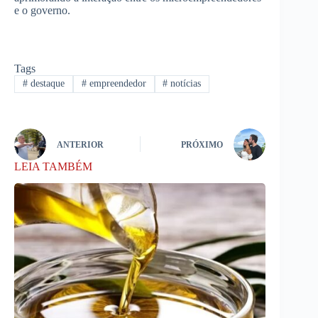
e o governo.
Tags
#
destaque
#
empreendedor
#
notícias
ANTERIOR
PRÓXIMO
LEIA TAMBÉM