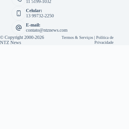
11 5199-1032
Celular:
13 99732-2250
E-mail:
contato@ntznews.com
© Copyright 2000-2026
Termos & Serviços
|
Política de
NTZ News
Privacidade