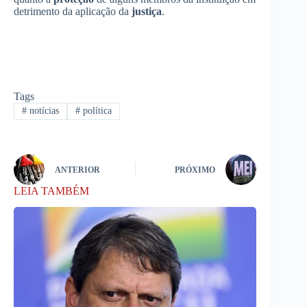
detrimento da aplicação da
justiça
.
Tags
#
notícias
#
política
ANTERIOR
PRÓXIMO
LEIA TAMBÉM