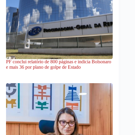
PF conclui relatório de 800 páginas e indicia Bolsonaro
e mais 36 por plano de golpe de Estado