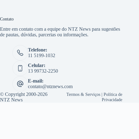
Contato
Entre em contato com a equipe do NTZ News para sugestões
de pautas, dúvidas, parcerias ou informações.
Telefone:
11 5199-1032
Celular:
13 99732-2250
E-mail:
contato@ntznews.com
© Copyright 2000-2026
Termos & Serviços
|
Política de
NTZ News
Privacidade