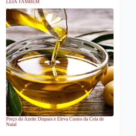
LEIA TAMBÉM
Preço do Azeite Dispara e Eleva Custos da Ceia de
Natal