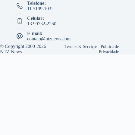
Telefone:
11 5199-1032
Celular:
13 99732-2250
E-mail:
contato@ntznews.com
© Copyright 2000-2026
Termos & Serviços
|
Política de
NTZ News
Privacidade