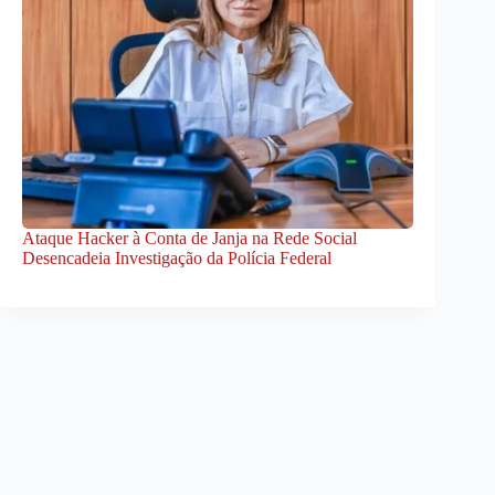
Ataque Hacker à Conta de Janja na Rede Social
Desencadeia Investigação da Polícia Federal