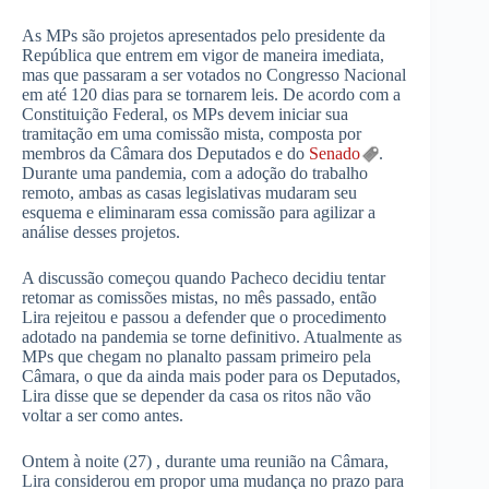
As MPs são projetos apresentados pelo presidente da
República que entrem em vigor de maneira imediata,
mas que passaram a ser votados no Congresso Nacional
em até 120 dias para se tornarem leis. De acordo com a
Constituição Federal, os MPs devem iniciar sua
tramitação em uma comissão mista, composta por
membros da Câmara dos Deputados e do
Senado
.
Durante uma pandemia, com a adoção do trabalho
remoto, ambas as casas legislativas mudaram seu
esquema e eliminaram essa comissão para agilizar a
análise desses projetos.
A discussão começou quando Pacheco decidiu tentar
retomar as comissões mistas, no mês passado, então
Lira rejeitou e passou a defender que o procedimento
adotado na pandemia se torne definitivo. Atualmente as
MPs que chegam no planalto passam primeiro pela
Câmara, o que da ainda mais poder para os Deputados,
Lira disse que se depender da casa os ritos não vão
voltar a ser como antes.
Ontem à noite (27) , durante uma reunião na Câmara,
Lira considerou em propor uma mudança no prazo para