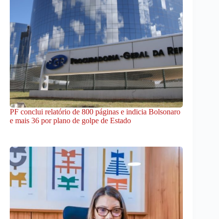
PF conclui relatório de 800 páginas e indicia Bolsonaro
e mais 36 por plano de golpe de Estado