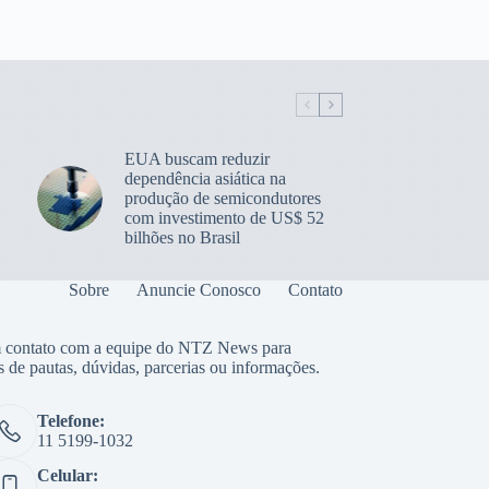
EUA buscam reduzir
dependência asiática na
produção de semicondutores
com investimento de US$ 52
bilhões no Brasil
Sobre
Anuncie Conosco
Contato
 contato com a equipe do NTZ News para
s de pautas, dúvidas, parcerias ou informações.
Telefone:
11 5199-1032
Celular: