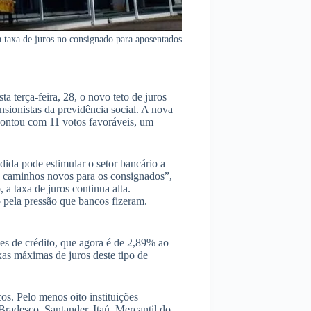
a taxa de juros no consignado para aposentados
 terça-feira, 28, o novo teto de juros
sionistas da previdência social. A nova
contou com 11 votos favoráveis, um
dida pode estimular o setor bancário a
s caminhos novos para os consignados”,
a taxa de juros continua alta.
 pela pressão que bancos fizeram.
ões de crédito, que agora é de 2,89% ao
as máximas de juros deste tipo de
s. Pelo menos oito instituições
radesco, Santander, Itaú, Mercantil do