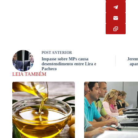
POST
ANTERIOR
Impasse sobre MPs causa
Jerem
desentendimento entre Lira e
apar
Pacheco
LEIA TAMBÉM