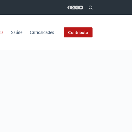
ia
Saúde
Curiosidades
Contribute