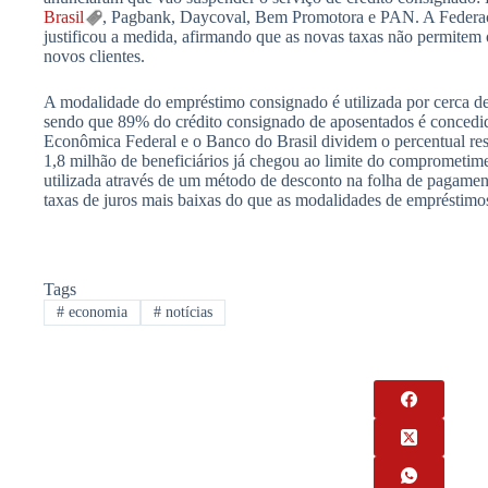
Brasil
, Pagbank, Daycoval, Bem Promotora e PAN. A Federaç
justificou a medida, afirmando que as novas taxas não permitem
novos clientes.
A modalidade do empréstimo consignado é utilizada por cerca de
sendo que 89% do crédito consignado de aposentados é concedid
Econômica Federal e o Banco do Brasil dividem o percentual res
1,8 milhão de beneficiários já chegou ao limite do comprometim
utilizada através de um método de desconto na folha de pagame
taxas de juros mais baixas do que as modalidades de empréstimos
Tags
#
economia
#
notícias