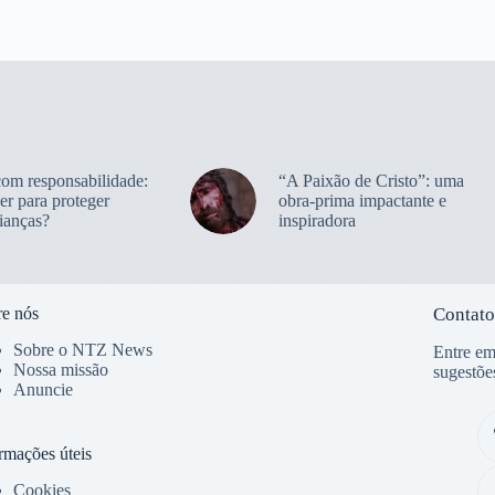
com responsabilidade:
“A Paixão de Cristo”: uma
er para proteger
obra-prima impactante e
ianças?
inspiradora
e nós
Contato
Sobre o NTZ News
Entre em
Nossa missão
sugestõe
Anuncie
rmações úteis
Cookies