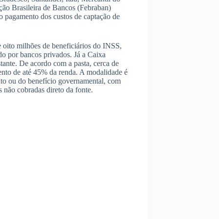
ão Brasileira de Bancos (Febraban)
 o pagamento dos custos de captação de
 oito milhões de beneficiários do INSS,
o por bancos privados. Já a Caixa
tante. De acordo com a pasta, cerca de
ento de até 45% da renda. A modalidade é
nto ou do benefício governamental, com
 não cobradas direto da fonte.