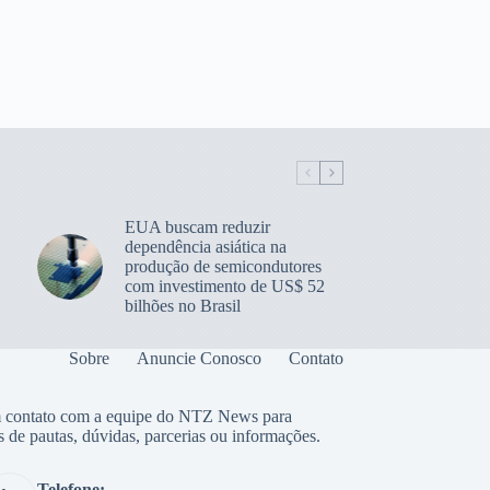
EUA buscam reduzir
dependência asiática na
produção de semicondutores
com investimento de US$ 52
bilhões no Brasil
Sobre
Anuncie Conosco
Contato
 contato com a equipe do NTZ News para
s de pautas, dúvidas, parcerias ou informações.
Telefone: