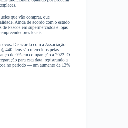
etplaces.
queles que vão comprar, que
alidade. Ainda de acordo com o estudo
 de Páscoa em supermercados e lojas
r empreendedores locais.
os ovos. De acordo com a Associação
), 440 itens são oferecidos pelas
avanço de 9% em comparação a 2022. O
eparação para esta data, registrando a
Páscoa no período — um aumento de 13%