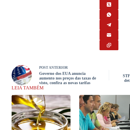
POST
ANTERIOR
Governo dos EUA anuncia
STF 
aumento nos preços das taxas de
det
visto, confira as novas tarifas
LEIA TAMBÉM