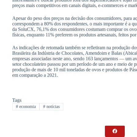
preços mais competitivos em canais digitais, e-commerces e mark
Apesar do peso dos preços na decisão dos consumidores, para a
correspondem a 80% dos respondentes, o mais importante é a qu
da SoluCX, 76,1% dos consumidores costumam comprar os ovos
físicas, enquanto 11% preferem os produtos artesanais, feitos po
As indicações de retomada também se refletiram na produção d
Brasileira da Indústria de Chocolates, Amendoim e Balas (Abicab
empresas associadas neste ano, sendo 163 lançamentos — um 
setor chocolateiro passou por um período de um ano e meio de pr
produção de mais de 10 mil toneladas de ovos e produtos de 
em comparação a 2021.
Tags
#
economia
#
notícias