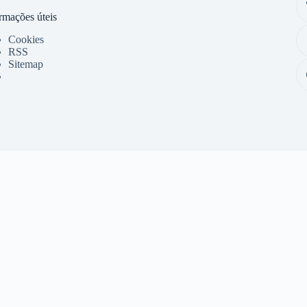
rmações úteis
Cookies
RSS
Sitemap