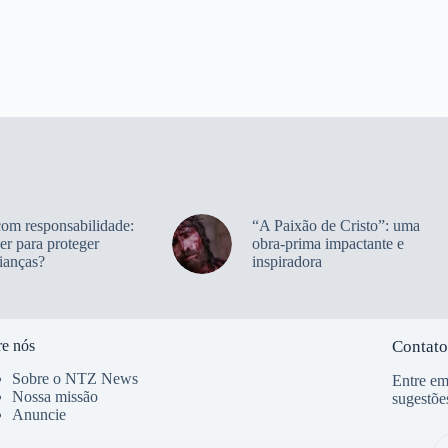
com responsabilidade:
“A Paixão de Cristo”: uma
er para proteger
obra-prima impactante e
ianças?
inspiradora
e nós
Contato
Sobre o NTZ News
Entre em
Nossa missão
sugestõe
Anuncie