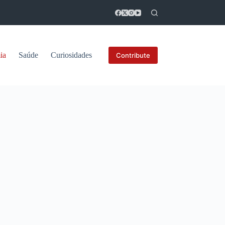
ia
Saúde
Curiosidades
Contribute