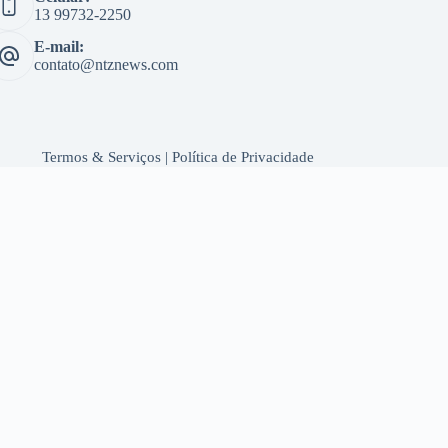
13 99732-2250
E-mail:
contato@ntznews.com
Termos & Serviços
|
Política de Privacidade