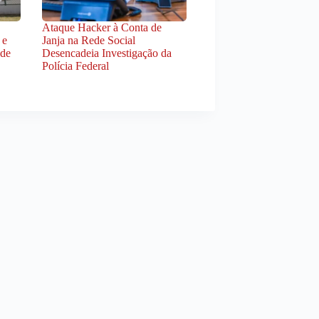
Ataque Hacker à Conta de
 e
Janja na Rede Social
 de
Desencadeia Investigação da
Polícia Federal