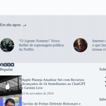
Em alta agora
“O Agente Noturno” Novo
Internet 
thriller de espionagem política
o que faz
da Netflix
nossas cr
Popular
Sobr
Apple Planeja Atualizar Siri com Recursos
Avançados de IA Semelhantes ao ChatGPT
e Gemini Live
22 de novembro de 2024
Info
Tarcísio de Freitas Defende Bolsonaro e