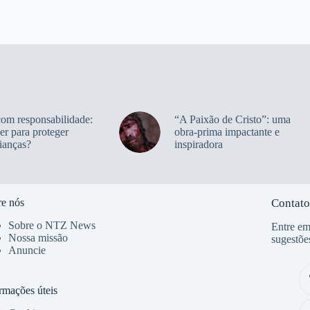
com responsabilidade:
“A Paixão de Cristo”: uma
er para proteger
obra-prima impactante e
ianças?
inspiradora
e nós
Contato
Sobre o NTZ News
Entre em
Nossa missão
sugestõe
Anuncie
rmações úteis