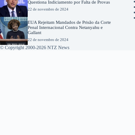
Questiona Indiciamento por Falta de Provas
22 de novembro de 2024
EUA Rejeitam Mandados de Prisão da Corte
Penal Internacional Contra Netanyahu e
Gallant
22 de novembro de 2024
© Copyright 2000-2026 NTZ News