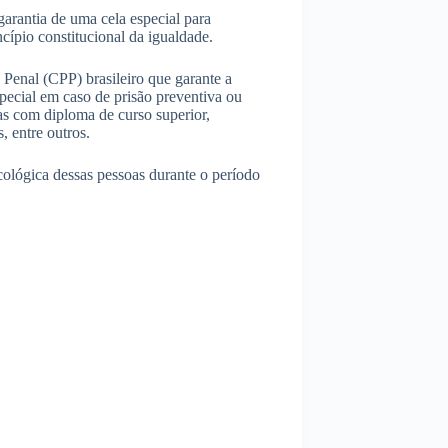
garantia de uma cela especial para
ncípio constitucional da igualdade.
 Penal (CPP) brasileiro que garante a
pecial em caso de prisão preventiva ou
las com diploma de curso superior,
, entre outros.
sicológica dessas pessoas durante o período