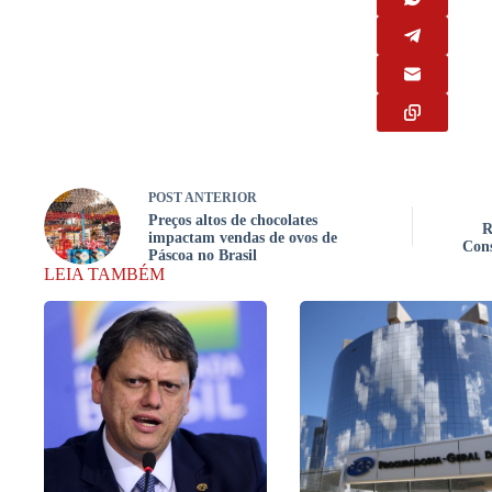
POST
ANTERIOR
Preços altos de chocolates
R
impactam vendas de ovos de
Con
Páscoa no Brasil
LEIA TAMBÉM