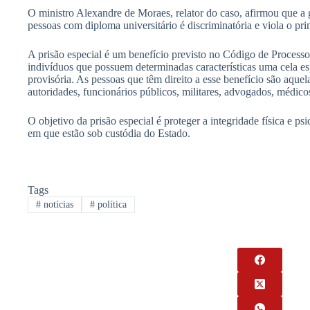
O ministro Alexandre de Moraes, relator do caso, afirmou que a 
pessoas com diploma universitário é discriminatória e viola o pri
A prisão especial é um benefício previsto no Código de Processo
indivíduos que possuem determinadas características uma cela es
provisória. As pessoas que têm direito a esse benefício são aque
autoridades, funcionários públicos, militares, advogados, médicos
O objetivo da prisão especial é proteger a integridade física e p
em que estão sob custódia do Estado.
Tags
#
notícias
#
política