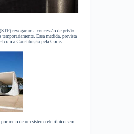
 (STF) revogaram a concessão de prisão
s temporariamente. Essa medida, prevista
l com a Constituição pela Corte.
m por meio de um sistema eletrônico sem