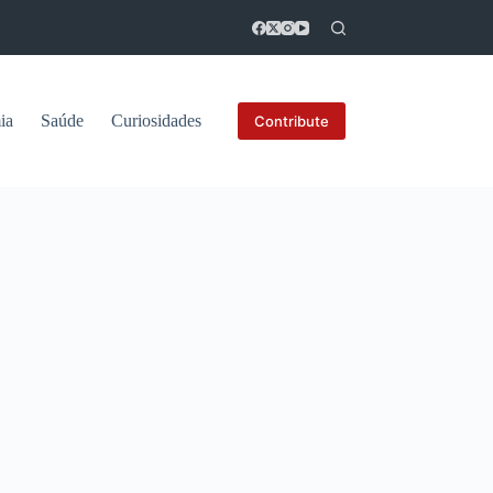
ia
Saúde
Curiosidades
Contribute