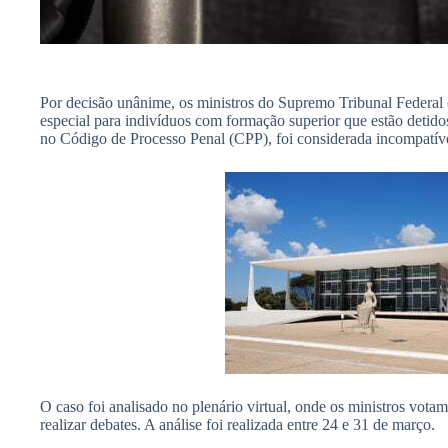
Por decisão unânime, os ministros do Supremo Tribunal Federal
especial para indivíduos com formação superior que estão detido
no Código de Processo Penal (CPP), foi considerada incompatíve
O caso foi analisado no plenário virtual, onde os ministros vota
realizar debates. A análise foi realizada entre 24 e 31 de março.