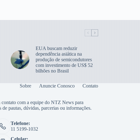
EUA buscam reduzir
dependência asiática na
produção de semicondutores
com investimento de US$ 52
bilhões no Brasil
Sobre
Anuncie Conosco
Contato
 contato com a equipe do NTZ News para
s de pautas, dúvidas, parcerias ou informações.
Telefone:
11 5199-1032
Celular: