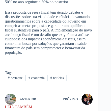
50% no ano seguinte e 30% no posterior.
Essa proposta de regra fiscal tem gerado debates e
discussões sobre sua viabilidade e eficácia, levantando
questionamentos sobre a capacidade do governo em
cumprir as metas propostas e garantir um equilíbrio
fiscal sustentável para o país. A implementação do novo
arcabouço fiscal é um desafio que exigirá uma análise
cuidadosa dos impactos econômicos e fiscais, assim
como uma busca por soluções que garantam a saúde
financeira do país sem comprometer o bem-estar da
população.
Tags
#
destaque
#
economia
#
notícias
ANTERIOR
PRÓXIMO
LEIA TAMBÉM