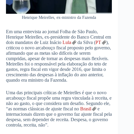
Henrique Meirelles, ex-ministro da Fazenda
Em uma entrevista ao jornal Folha de São Paulo,
Henrique Meirelles, ex-presidente do Banco Central em
dois mandatos de Luiz Inácio
Lula
da Silva (
PT
),
criticou o novo arcabouço fiscal proposto pelo governo,
afirmando que as metas são difíceis de serem
cumpridas, apesar de tornar as despesas mais flexíveis.
Meirelles foi o responsável pela elaboração do teto de
gastos, regra fiscal em vigor desde 2016, que limita o
crescimento das despesas à inflação do ano anterior,
quando era ministro da Fazenda.
Uma das principais críticas de Meirelles é que o novo
arcabouço fiscal propõe uma regra vinculada à receita, e
não ao gasto, o que considera um desafio. Segundo ele,
“as normas clássicas de ajuste fiscal no
Brasil
e
internacionais dizem que o governo faz ajuste fiscal pela
despesa, sem depender de receita. Despesa, o governo
controla, receita, não”.