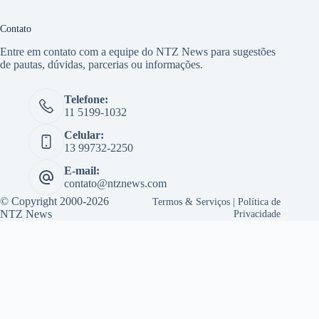
Contato
Entre em contato com a equipe do NTZ News para sugestões
de pautas, dúvidas, parcerias ou informações.
Telefone:
11 5199-1032
Celular:
13 99732-2250
E-mail:
contato@ntznews.com
© Copyright 2000-2026
Termos & Serviços
|
Política de
NTZ News
Privacidade