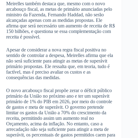
Meirelles também destaca que, mesmo com o novo
arcabouço fiscal, as metas de primário anunciadas pelo
ministro da Fazenda, Fernando Haddad, não serão
alcançadas apenas com as medidas propostas. Ele
afirma que será necessário um aumento de receita de R$
150 bilhões, e questiona se essa complementação com
receita é possível.
Apesar de considerar a nova regra fiscal positiva no
sentido de controlar a despesa, Meirelles afirma que ela
não será suficiente para atingir as metas de superávit
primário propostas. Ele ressalta que, em teoria, tudo é
factível, mas é preciso avaliar os custos e as
consequências das medidas.
O novo arcabouço fiscal propõe zerar o déficit público
primário da União no próximo ano e ter um superávit
primário de 1% do PIB em 2026, por meio do controle
de gastos e meta de superávit. O governo pretende
limitar os gastos da União a 70% do crescimento da
receita, permitindo assim um aumento real no
Orçamento, acima da inflação. No entanto, caso a
arrecadação não seja suficiente para atingir a meta de
superávit, os percentuais de gastos permitidos caem para