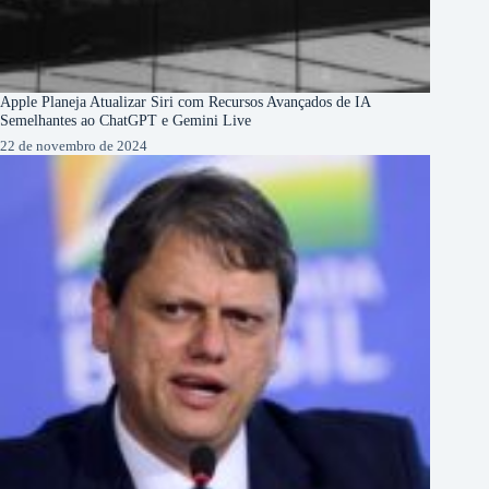
Apple Planeja Atualizar Siri com Recursos Avançados de IA
Semelhantes ao ChatGPT e Gemini Live
22 de novembro de 2024