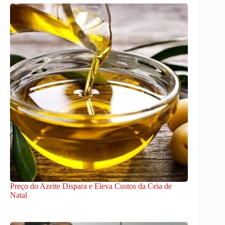
Preço do Azeite Dispara e Eleva Custos da Ceia de
Natal