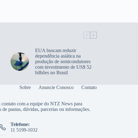
EUA buscam reduzir
dependência asiática na
produção de semicondutores
com investimento de US$ 52
bilhões no Brasil
Sobre
Anuncie Conosco
Contato
 contato com a equipe do NTZ News para
s de pautas, dúvidas, parcerias ou informações.
Telefone:
11 5199-1032