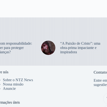
com responsabilidade:
“A Paixão de Cristo”: uma
er para proteger
obra-prima impactante e
ianças?
inspiradora
e nós
Contato
Sobre o NTZ News
Entre em
Nossa missão
sugestõe
Anuncie
rmações úteis