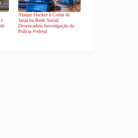
Ataque Hacker à Conta de
 e
Janja na Rede Social
 de
Desencadeia Investigação da
Polícia Federal