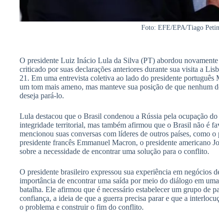
Foto: EFE/EPA/Tiago Peti
O presidente Luiz Inácio Lula da Silva (PT) abordou novamente 
criticado por suas declarações anteriores durante sua visita a Lis
21. Em uma entrevista coletiva ao lado do presidente português
um tom mais ameno, mas manteve sua posição de que nenhum dos
deseja pará-lo.
Lula destacou que o Brasil condenou a Rússia pela ocupação do te
integridade territorial, mas também afirmou que o Brasil não é fa
mencionou suas conversas com líderes de outros países, como o 
presidente francês Emmanuel Macron, o presidente americano Joe
sobre a necessidade de encontrar uma solução para o conflito.
O presidente brasileiro expressou sua experiência em negócios d
importância de encontrar uma saída por meio do diálogo em um
batalha. Ele afirmou que é necessário estabelecer um grupo de p
confiança, a ideia de que a guerra precisa parar e que a interlocu
o problema e construir o fim do conflito.