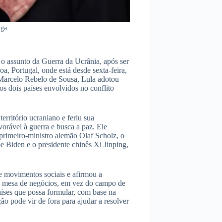
nga
o assunto da Guerra da Ucrânia, após ser
boa, Portugal, onde está desde sexta-feira,
 Marcelo Rebelo de Sousa, Lula adotou
 dois países envolvidos no conflito
rritório ucraniano e feriu sua
vorável à guerra e busca a paz. Ele
primeiro-ministro alemão Olaf Scholz, o
 Biden e o presidente chinês Xi Jinping,
e movimentos sociais e afirmou a
a mesa de negócios, em vez do campo de
aíses que possa formular, com base na
ção pode vir de fora para ajudar a resolver