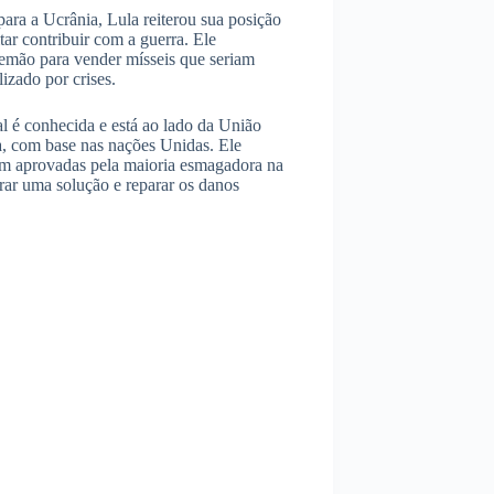
ara a Ucrânia, Lula reiterou sua posição
ar contribuir com a guerra. Ele
lemão para vender mísseis que seriam
izado por crises.
l é conhecida e está ao lado da União
a, com base nas nações Unidas. Ele
ram aprovadas pela maioria esmagadora na
ar uma solução e reparar os danos