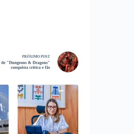
PRÓXIMO
POST
 de "Dungeons & Dragons"
conquista crítica e fãs