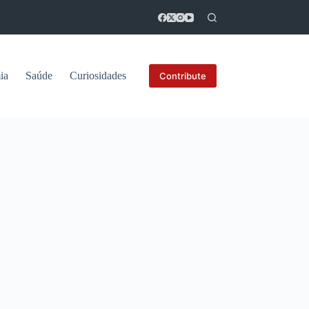
ia
Saúde
Curiosidades
Contribute