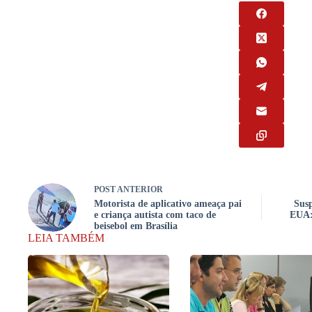
POST
ANTERIOR
Motorista de aplicativo ameaça pai
Susp
e criança autista com taco de
EUA:
beisebol em Brasília
LEIA TAMBÉM