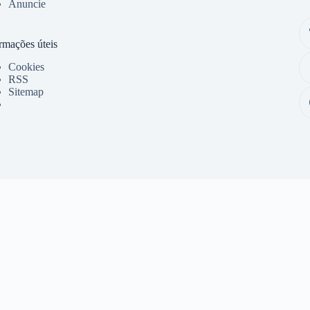
Anuncie
rmações úteis
Cookies
RSS
Sitemap