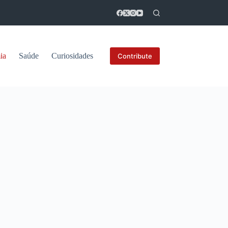
ia
Saúde
Curiosidades
Contribute