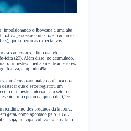
as, impulsionando o Ibovespa a uma alta
l motivo para esse otimismo é o anúncio
T23), que superou as expectativas.
meses anteriores, ultrapassando a
da-feira (29). Além disso, no acumulado,
tro trimestres imediatamente anteriores.
ignificativa, atingindo 4%.
res, que demonstra maior confiança nos
e destacar que o setor registrou um
m o trimestre anterior. Já o setor de
apresentou uma pequena queda de 0,1%.
om rendimento dos produtos da lavoura,
de em geral, como apontado pelo IBGE.
da soja, principal cultivo do país, bem