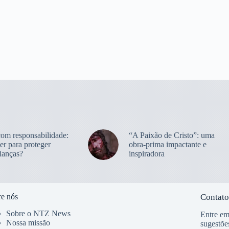
com responsabilidade:
“A Paixão de Cristo”: uma
er para proteger
obra-prima impactante e
ianças?
inspiradora
e nós
Contato
Sobre o NTZ News
Entre em
Nossa missão
sugestõe