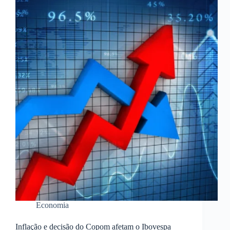
Economia
Inflação e decisão do Copom afetam o Ibovespa