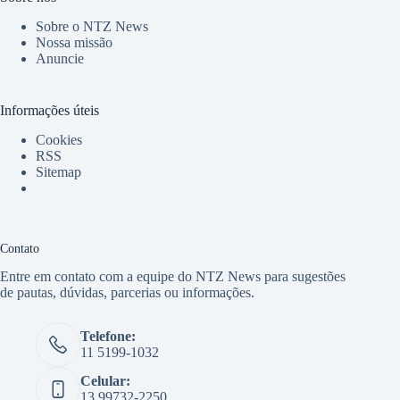
Sobre o NTZ News
Nossa missão
Anuncie
Informações úteis
Cookies
RSS
Sitemap
Contato
Entre em contato com a equipe do NTZ News para sugestões
de pautas, dúvidas, parcerias ou informações.
Telefone:
11 5199-1032
Celular:
13 99732-2250