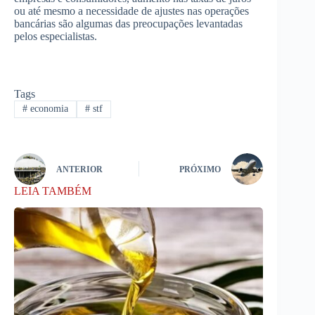
ou até mesmo a necessidade de ajustes nas operações
bancárias são algumas das preocupações levantadas
pelos especialistas.
Tags
#
economia
#
stf
ANTERIOR
PRÓXIMO
LEIA TAMBÉM