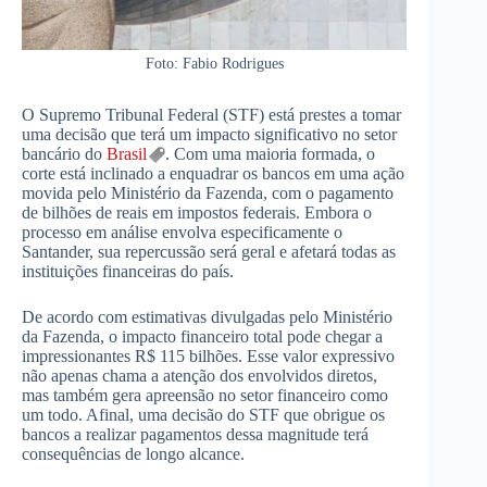
Foto: Fabio Rodrigues
O Supremo Tribunal Federal (STF) está prestes a tomar
uma decisão que terá um impacto significativo no setor
bancário do
Brasil
. Com uma maioria formada, o
corte está inclinado a enquadrar os bancos em uma ação
movida pelo Ministério da Fazenda, com o pagamento
de bilhões de reais em impostos federais. Embora o
processo em análise envolva especificamente o
Santander, sua repercussão será geral e afetará todas as
instituições financeiras do país.
De acordo com estimativas divulgadas pelo Ministério
da Fazenda, o impacto financeiro total pode chegar a
impressionantes R$ 115 bilhões. Esse valor expressivo
não apenas chama a atenção dos envolvidos diretos,
mas também gera apreensão no setor financeiro como
um todo. Afinal, uma decisão do STF que obrigue os
bancos a realizar pagamentos dessa magnitude terá
consequências de longo alcance.