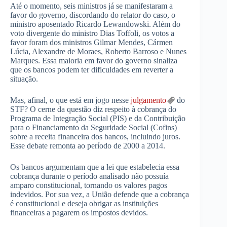
Até o momento, seis ministros já se manifestaram a
favor do governo, discordando do relator do caso, o
ministro aposentado Ricardo Lewandowski. Além do
voto divergente do ministro Dias Toffoli, os votos a
favor foram dos ministros Gilmar Mendes, Cármen
Lúcia, Alexandre de Moraes, Roberto Barroso e Nunes
Marques. Essa maioria em favor do governo sinaliza
que os bancos podem ter dificuldades em reverter a
situação.
Mas, afinal, o que está em jogo nesse
julgamento
do
STF? O cerne da questão diz respeito à cobrança do
Programa de Integração Social (PIS) e da Contribuição
para o Financiamento da Seguridade Social (Cofins)
sobre a receita financeira dos bancos, incluindo juros.
Esse debate remonta ao período de 2000 a 2014.
Os bancos argumentam que a lei que estabelecia essa
cobrança durante o período analisado não possuía
amparo constitucional, tornando os valores pagos
indevidos. Por sua vez, a União defende que a cobrança
é constitucional e deseja obrigar as instituições
financeiras a pagarem os impostos devidos.