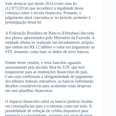
Vale destacar que desde 2014 existe uma lei
(12.973/2014) que reconhece a legalidade dessa
cobrança sobre a receita financeira. Portanto, o
julgamento atual concentra-se no período posterior à
promulgação dessa lei.
A Federação Brasileira de Bancos (Febraban) discorda
dos planos apresentados pelo Ministério da Fazenda. A
entidade afirma ter realizado um levantamento próprio,
que estima em R$ 12 bilhões o valor em julgamento no
STF, tomando como base os dados de nove bancos.
Diante desse cenário, o setor bancário aguarda
ansiosamente pela decisão final do STF, que terá
longamente para as instituições financeiras do país.
Caso seja confirmada a obrigatoriedade de pagamento
dos tributos federais retroativos, os bancos enfrentarão
desafios consideráveis ​​para acomodar essas despesas
em suas planilhas financeiras.
O impacto financeiro sobre os bancos poderia resultar
em consequências para a economia como um todo. A
possibilidade de redução de crédito disponível para
empresas e consumidores, aumento nas taxas de juros