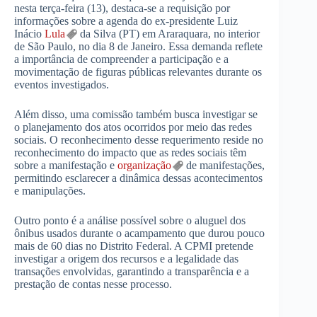
nesta terça-feira (13), destaca-se a requisição por
informações sobre a agenda do ex-presidente Luiz
Inácio
Lula
da Silva (PT) em Araraquara, no interior
de São Paulo, no dia 8 de Janeiro. Essa demanda reflete
a importância de compreender a participação e a
movimentação de figuras públicas relevantes durante os
eventos investigados.
Além disso, uma comissão também busca investigar se
o planejamento dos atos ocorridos por meio das redes
sociais. O reconhecimento desse requerimento reside no
reconhecimento do impacto que as redes sociais têm
sobre a manifestação e
organização
de manifestações,
permitindo esclarecer a dinâmica dessas acontecimentos
e manipulações.
Outro ponto é a análise possível sobre o aluguel dos
ônibus usados ​​durante o acampamento que durou pouco
mais de 60 dias no Distrito Federal. A CPMI pretende
investigar a origem dos recursos e a legalidade das
transações envolvidas, garantindo a transparência e a
prestação de contas nesse processo.