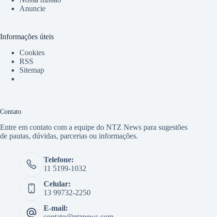
Anuncie
Informações úteis
Cookies
RSS
Sitemap
Contato
Entre em contato com a equipe do NTZ News para sugestões
de pautas, dúvidas, parcerias ou informações.
Telefone:
11 5199-1032
Celular:
13 99732-2250
E-mail:
contato@ntznews.com