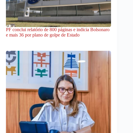
PF conclui relatório de 800 páginas e indicia Bolsonaro
e mais 36 por plano de golpe de Estado