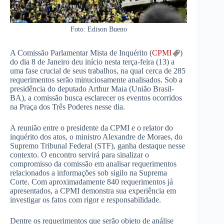
Foto: Edison Bueno
A Comissão Parlamentar Mista de Inquérito (
CPMI
)
do dia 8 de Janeiro deu início nesta terça-feira (13) a
uma fase crucial de seus trabalhos, na qual cerca de 285
requerimentos serão minuciosamente analisados. Sob a
presidência do deputado Arthur Maia (União Brasil-
BA), a comissão busca esclarecer os eventos ocorridos
na Praça dos Três Poderes nesse dia.
A reunião entre o presidente da CPMI e o relator do
inquérito dos atos, o ministro Alexandre de Moraes, do
Supremo Tribunal Federal (STF), ganha destaque nesse
contexto. O encontro servirá para sinalizar o
compromisso da comissão em analisar requerimentos
relacionados a informações sob sigilo na Suprema
Corte. Com aproximadamente 840 requerimentos já
apresentados, a CPMI demonstra sua experiência em
investigar os fatos com rigor e responsabilidade.
Dentre os requerimentos que serão objeto de análise