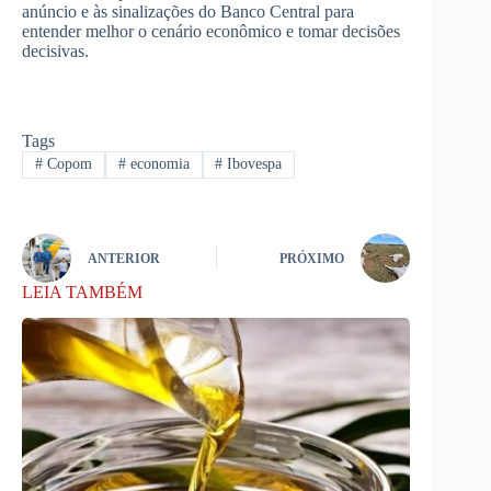
anúncio e às sinalizações do Banco Central para
entender melhor o cenário econômico e tomar decisões
decisivas.
Tags
#
Copom
#
economia
#
Ibovespa
ANTERIOR
PRÓXIMO
LEIA TAMBÉM