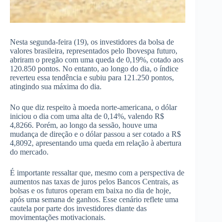
Nesta segunda-feira (19), os investidores da bolsa de
valores brasileira, representados pelo Ibovespa futuro,
abriram o pregão com uma queda de 0,19%, cotado aos
120.850 pontos. No entanto, ao longo do dia, o índice
reverteu essa tendência e subiu para 121.250 pontos,
atingindo sua máxima do dia.
No que diz respeito à moeda norte-americana, o dólar
iniciou o dia com uma alta de 0,14%, valendo R$
4,8266. Porém, ao longo da sessão, houve uma
mudança de direção e o dólar passou a ser cotado a R$
4,8092, apresentando uma queda em relação à abertura
do mercado.
É importante ressaltar que, mesmo com a perspectiva de
aumentos nas taxas de juros pelos Bancos Centrais, as
bolsas e os futuros operam em baixa no dia de hoje,
após uma semana de ganhos. Esse cenário reflete uma
cautela por parte dos investidores diante das
movimentações motivacionais.