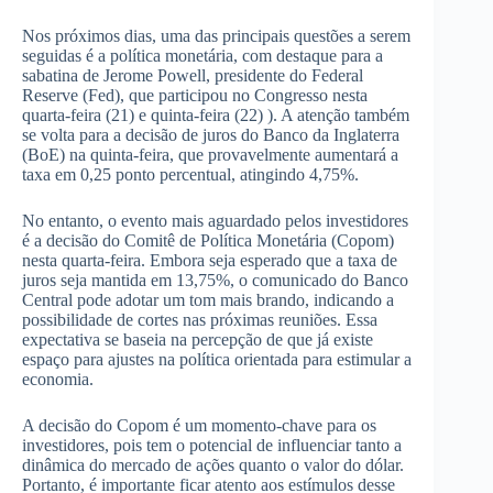
Nos próximos dias, uma das principais questões a serem
seguidas é a política monetária, com destaque para a
sabatina de Jerome Powell, presidente do Federal
Reserve (Fed), que participou no Congresso nesta
quarta-feira (21) e quinta-feira (22) ). A atenção também
se volta para a decisão de juros do Banco da Inglaterra
(BoE) na quinta-feira, que provavelmente aumentará a
taxa em 0,25 ponto percentual, atingindo 4,75%.
No entanto, o evento mais aguardado pelos investidores
é a decisão do Comitê de Política Monetária (Copom)
nesta quarta-feira. Embora seja esperado que a taxa de
juros seja mantida em 13,75%, o comunicado do Banco
Central pode adotar um tom mais brando, indicando a
possibilidade de cortes nas próximas reuniões. Essa
expectativa se baseia na percepção de que já existe
espaço para ajustes na política orientada para estimular a
economia.
A decisão do Copom é um momento-chave para os
investidores, pois tem o potencial de influenciar tanto a
dinâmica do mercado de ações quanto o valor do dólar.
Portanto, é importante ficar atento aos estímulos desse