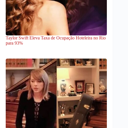
Taylor Swift Eleva Taxa de Ocupação Hoteleira no Rio
para 93%