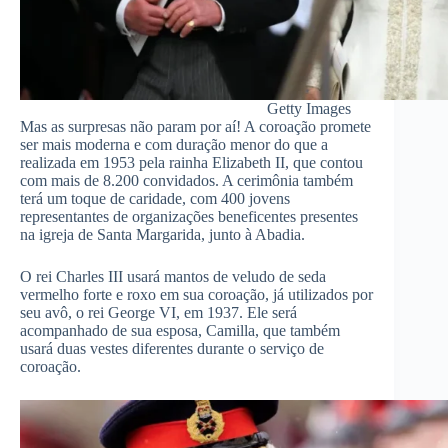
Getty Images
Mas as surpresas não param por aí! A coroação promete
ser mais moderna e com duração menor do que a
realizada em 1953 pela rainha Elizabeth II, que contou
com mais de 8.200 convidados. A cerimônia também
terá um toque de caridade, com 400 jovens
representantes de organizações beneficentes presentes
na igreja de Santa Margarida, junto à Abadia.
O rei Charles III usará mantos de veludo de seda
vermelho forte e roxo em sua coroação, já utilizados por
seu avô, o rei George VI, em 1937. Ele será
acompanhado de sua esposa, Camilla, que também
usará duas vestes diferentes durante o serviço de
coroação.