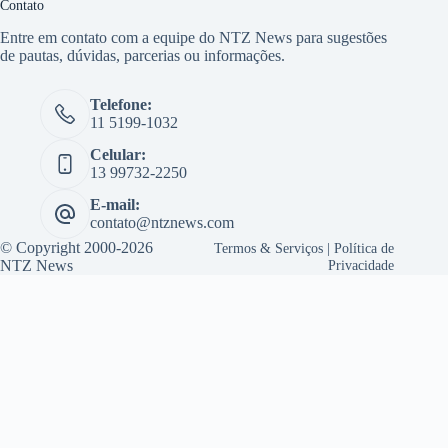
Contato
Entre em contato com a equipe do NTZ News para sugestões
de pautas, dúvidas, parcerias ou informações.
Telefone:
11 5199-1032
Celular:
13 99732-2250
E-mail:
contato@ntznews.com
© Copyright 2000-2026
Termos & Serviços
|
Política de
NTZ News
Privacidade