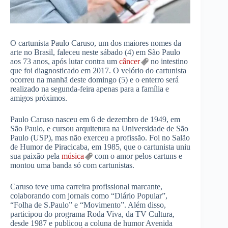
O cartunista Paulo Caruso, um dos maiores nomes da
arte no Brasil, faleceu neste sábado (4) em São Paulo
aos 73 anos, após lutar contra um
câncer
no intestino
que foi diagnosticado em 2017. O velório do cartunista
ocorreu na manhã deste domingo (5) e o enterro será
realizado na segunda-feira apenas para a família e
amigos próximos.
Paulo Caruso nasceu em 6 de dezembro de 1949, em
São Paulo, e cursou arquitetura na Universidade de São
Paulo (USP), mas não exerceu a profissão. Foi no Salão
de Humor de Piracicaba, em 1985, que o cartunista uniu
sua paixão pela
música
com o amor pelos cartuns e
montou uma banda só com cartunistas.
Caruso teve uma carreira profissional marcante,
colaborando com jornais como “Diário Popular”,
“Folha de S.Paulo” e “Movimento”. Além disso,
participou do programa Roda Viva, da TV Cultura,
desde 1987 e publicou a coluna de humor Avenida