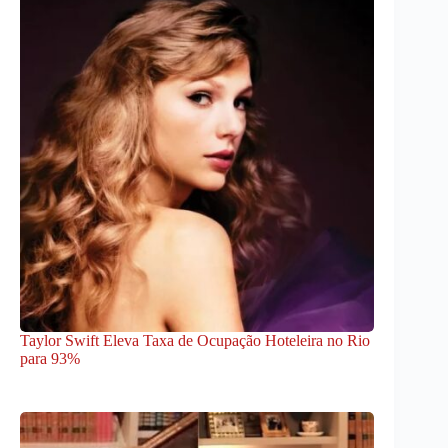
Taylor Swift Eleva Taxa de Ocupação Hoteleira no Rio
para 93%