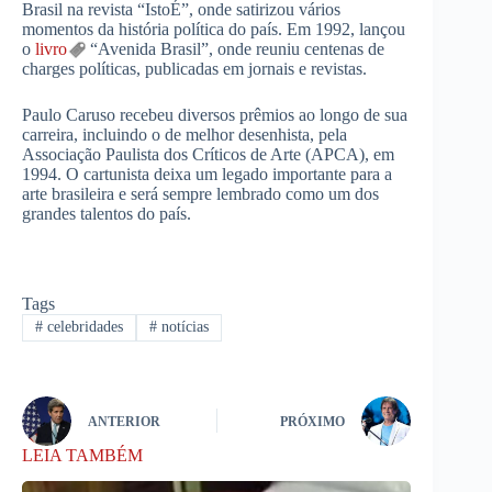
Brasil na revista “IstoÉ”, onde satirizou vários
momentos da história política do país. Em 1992, lançou
o
livro
“Avenida Brasil”, onde reuniu centenas de
charges políticas, publicadas em jornais e revistas.
Paulo Caruso recebeu diversos prêmios ao longo de sua
carreira, incluindo o de melhor desenhista, pela
Associação Paulista dos Críticos de Arte (APCA), em
1994. O cartunista deixa um legado importante para a
arte brasileira e será sempre lembrado como um dos
grandes talentos do país.
Tags
#
celebridades
#
notícias
ANTERIOR
PRÓXIMO
LEIA TAMBÉM