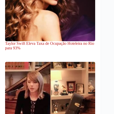
Taylor Swift Eleva Taxa de Ocupação Hoteleira no Rio
para 93%