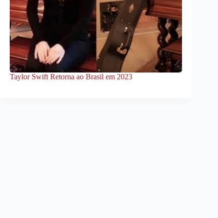
Taylor Swift Retorna ao Brasil em 2023