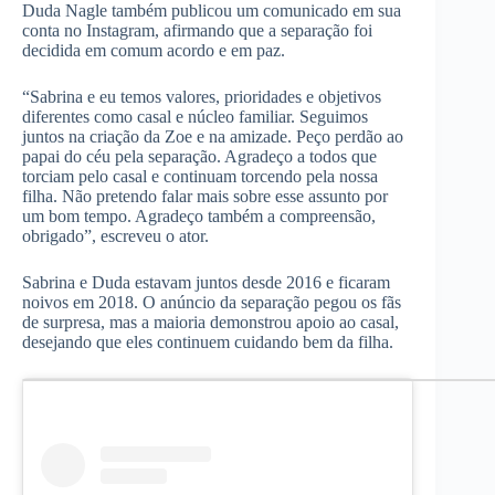
Duda Nagle também publicou um comunicado em sua
conta no Instagram, afirmando que a separação foi
decidida em comum acordo e em paz.
“Sabrina e eu temos valores, prioridades e objetivos
diferentes como casal e núcleo familiar. Seguimos
juntos na criação da Zoe e na amizade. Peço perdão ao
papai do céu pela separação. Agradeço a todos que
torciam pelo casal e continuam torcendo pela nossa
filha. Não pretendo falar mais sobre esse assunto por
um bom tempo. Agradeço também a compreensão,
obrigado”, escreveu o ator.
Sabrina e Duda estavam juntos desde 2016 e ficaram
noivos em 2018. O anúncio da separação pegou os fãs
de surpresa, mas a maioria demonstrou apoio ao casal,
desejando que eles continuem cuidando bem da filha.