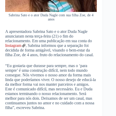
Sabrina Sato e o ator Duda Nagle com sua filha Zoe, de 4
anos
A apresentadora Sabrina Sato e o ator Duda Nagle
anunciaram nesta terça-feira (21) o fim do
relacionamento. Em uma publicação em sua conta do
Instagram
, Sabrina informou que a separação foi
decidida de forma amigável, visando o bem-estar da
filha Zoe, de 4 anos, fruto do relacionamento do casal.
“Eu gostaria que durasse para sempre, mas o ‘para
sempre’ é uma construção difícil, nem todo mundo
consegue. Nós vivemos o nosso amor da forma mais
linda que poderíamos viver. O nosso desejo de educá-la
da melhor forma vai nos manter parceiros e amigos.
Este é comunicado difícil, mas necessário. Eu e Duda
estamos terminando o nosso relacionamento. Será
melhor para nós dois. Deixamos de ser um casal, mas
continuamos juntos no amor e no cuidado com a nossa
filha”, escreveu Sabrina.