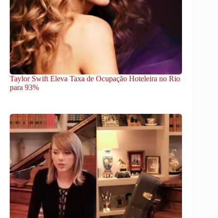
Taylor Swift Eleva Taxa de Ocupação Hoteleira no Rio
para 93%