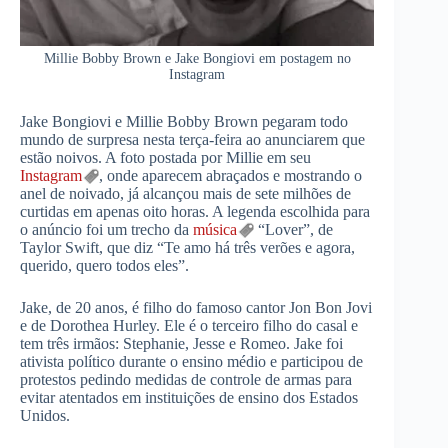
Millie Bobby Brown e Jake Bongiovi em postagem no
Instagram
Jake Bongiovi e Millie Bobby Brown pegaram todo
mundo de surpresa nesta terça-feira ao anunciarem que
estão noivos. A foto postada por Millie em seu
Instagram
, onde aparecem abraçados e mostrando o
anel de noivado, já alcançou mais de sete milhões de
curtidas em apenas oito horas. A legenda escolhida para
o anúncio foi um trecho da
música
“Lover”, de
Taylor Swift, que diz “Te amo há três verões e agora,
querido, quero todos eles”.
Jake, de 20 anos, é filho do famoso cantor Jon Bon Jovi
e de Dorothea Hurley. Ele é o terceiro filho do casal e
tem três irmãos: Stephanie, Jesse e Romeo. Jake foi
ativista político durante o ensino médio e participou de
protestos pedindo medidas de controle de armas para
evitar atentados em instituições de ensino dos Estados
Unidos.