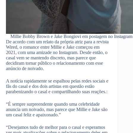
Millie Bobby Brown e Jake Bongiovi em postagem no Instagram
De acordo com um relato da própria atriz para a revista
Wired, o romance entre Millie e Jake começou em
2021, com uma amizade no Instagram. Desde então, o
casal vem se mantendo discreto, mas parece que
decidiram tornar público o relacionamento com esse
anúncio de noivado.
A notícia rapidamente se espalhou pelas redes sociais e
fãs do casal e dos dois artistas em questão estão
parabenizando o casal e compartilhando suas reações.:
“É sempre surpreendente quando uma celebridade
anuncia um noivado, mas parece que Millie e Jake são
um casal feliz e apaixonado.”
“Desejamos tudo de melhor para o casal e esperamos
ver mais atualizações sobre o relacionamento deles em