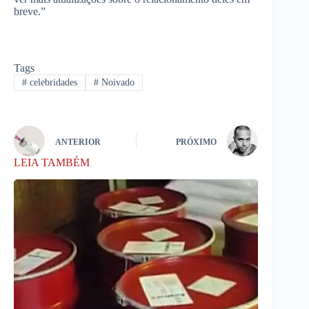
breve.”
Tags
#
celebridades
#
Noivado
ANTERIOR
PRÓXIMO
LEIA TAMBÉM