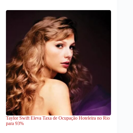
Taylor Swift Eleva Taxa de Ocupação Hoteleira no Rio
para 93%