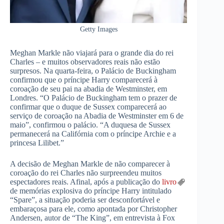
Getty Images
Meghan Markle não viajará para o grande dia do rei
Charles – e muitos observadores reais não estão
surpresos. Na quarta-feira, o Palácio de Buckingham
confirmou que o príncipe Harry comparecerá à
coroação de seu pai na abadia de Westminster, em
Londres. “O Palácio de Buckingham tem o prazer de
confirmar que o duque de Sussex comparecerá ao
serviço de coroação na Abadia de Westminster em 6 de
maio”, confirmou o palácio. “A duquesa de Sussex
permanecerá na Califórnia com o príncipe Archie e a
princesa Lilibet.”
A decisão de Meghan Markle de não comparecer à
coroação do rei Charles não surpreendeu muitos
espectadores reais. Afinal, após a publicação do
livro
de memórias explosiva do príncipe Harry intitulado
“Spare”, a situação poderia ser desconfortável e
embaraçosa para ele, como apontada por Christopher
Andersen, autor de “The King”, em entrevista à Fox