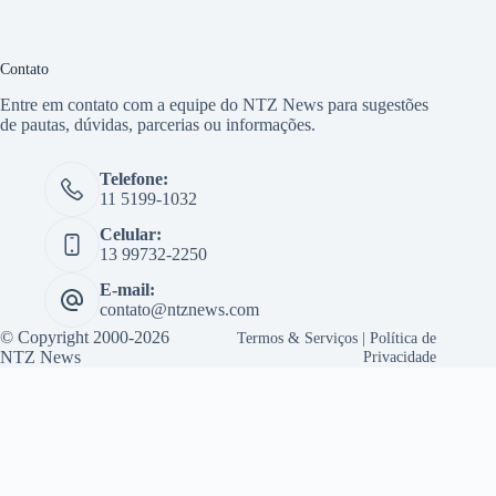
Contato
Entre em contato com a equipe do NTZ News para sugestões
de pautas, dúvidas, parcerias ou informações.
Telefone:
11 5199-1032
Celular:
13 99732-2250
E-mail:
contato@ntznews.com
© Copyright 2000-2026
Termos & Serviços
|
Política de
NTZ News
Privacidade