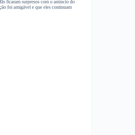
fãs ficaram surpresos com o anúncio do
ação foi amigável e que eles continuam