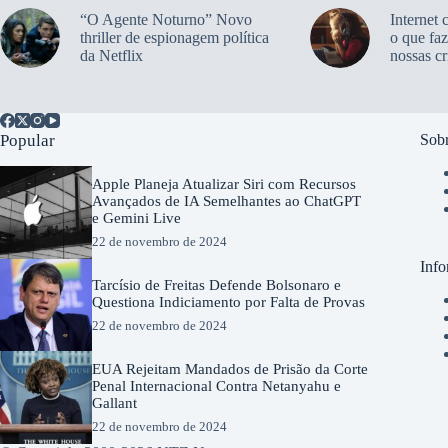
“O Agente Noturno” Novo
Internet 
thriller de espionagem política
o que faz
da Netflix
nossas cr
Popular
Sobr
Apple Planeja Atualizar Siri com Recursos
Avançados de IA Semelhantes ao ChatGPT
e Gemini Live
22 de novembro de 2024
Info
Tarcísio de Freitas Defende Bolsonaro e
Questiona Indiciamento por Falta de Provas
22 de novembro de 2024
EUA Rejeitam Mandados de Prisão da Corte
Penal Internacional Contra Netanyahu e
Gallant
22 de novembro de 2024