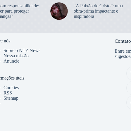
com responsabilidade:
“A Paixão de Cristo”: uma
er para proteger
obra-prima impactante e
ianças?
inspiradora
e nós
Contato
Sobre o NTZ News
Entre em
Nossa missão
sugestõe
Anuncie
rmações úteis
Cookies
RSS
Sitemap