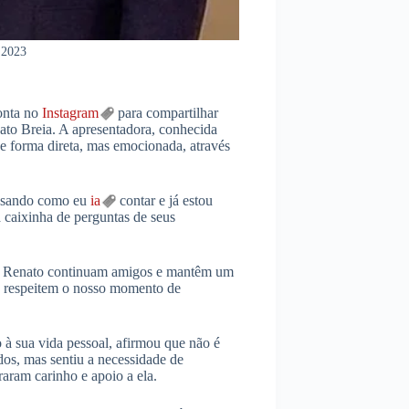
.2023
conta no
Instagram
para compartilhar
ato Breia. A apresentadora, conhecida
 de forma direta, mas emocionada, através
pensando como eu
ia
contar e já estou
 caixinha de perguntas de seus
a e Renato continuam amigos e mantêm um
r, respeitem o nosso momento de
 à sua vida pessoal, afirmou que não é
dos, mas sentiu a necessidade de
aram carinho e apoio a ela.