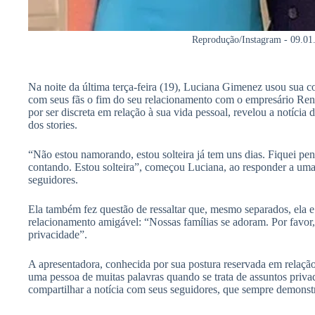
Reprodução/Instagram - 09.01
Na noite da última terça-feira (19), Luciana Gimenez usou sua 
com seus fãs o fim do seu relacionamento com o empresário Ren
por ser discreta em relação à sua vida pessoal, revelou a notícia
dos stories.
“Não estou namorando, estou solteira já tem uns dias. Fiquei 
contando. Estou solteira”, começou Luciana, ao responder a uma
seguidores.
Ela também fez questão de ressaltar que, mesmo separados, el
relacionamento amigável: “Nossas famílias se adoram. Por favo
privacidade”.
A apresentadora, conhecida por sua postura reservada em relação
uma pessoa de muitas palavras quando se trata de assuntos priva
compartilhar a notícia com seus seguidores, que sempre demonstr