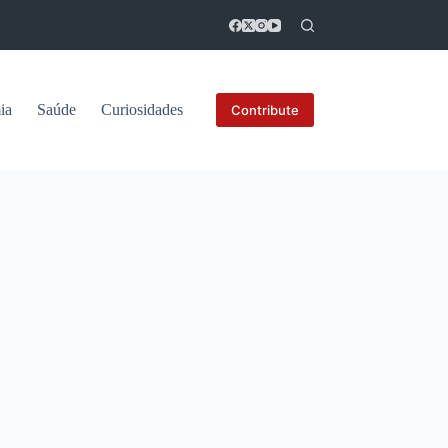
ia
Saúde
Curiosidades
Contribute