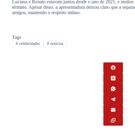
Luciana e Renato estavam juntos desde o ano de 2021, e muitos 
término. Apesar disso, a apresentadora deixou claro que a separ
amigos, mantendo o respeito mútuo.
Tags
#
celebridades
#
notícias