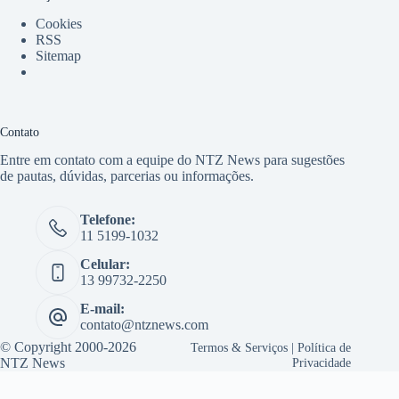
Cookies
RSS
Sitemap
Contato
Entre em contato com a equipe do NTZ News para sugestões
de pautas, dúvidas, parcerias ou informações.
Telefone:
11 5199-1032
Celular:
13 99732-2250
E-mail:
contato@ntznews.com
© Copyright 2000-2026
Termos & Serviços
|
Política de
NTZ News
Privacidade