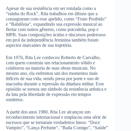
Apesar de sua resistência em ser rotulada como a
“rainha do Rock”, Rita trabalhou em álbuns que a
consagraram com esse apelido, como “Fruto Proibido”
e “Babilônia”, expandindo sua expressão musical ao
flertar com outros gêneros, como psicodelia, pop e
MPB. Suas composições ácidas e discursos poderosos
em prol da independência feminina também foram
aspectos marcantes de sua trajetória.
Em 1976, Rita Lee conheceu Roberto de Carvalho,
com quem construiu um relacionamento sólido e
colaborou na maioria de suas obras musicais. No
mesmo ano, ela enfrentou um dos momentos mais
difíceis de sua vida, sendo presa por porte e uso de
maconha durante a repressão da ditadura militar. Esse
episódio se tornou um símbolo da resistência artística e
da luta pela liberdade de expressão em tempos
sombrios.
A partir dos anos 1980, Rita Lee alcançou um
reconhecimento internacional e emplacou uma série de
sucessos que se tornaram verdadeiros hinos: “Doce
Vampiro”, “Lança Perfume”, “Baila Comigo”, “Saúde”