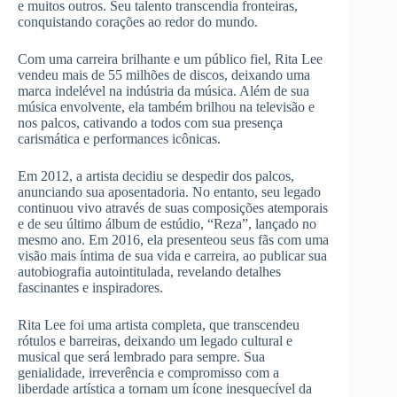
e muitos outros. Seu talento transcendia fronteiras,
conquistando corações ao redor do mundo.
Com uma carreira brilhante e um público fiel, Rita Lee
vendeu mais de 55 milhões de discos, deixando uma
marca indelével na indústria da música. Além de sua
música envolvente, ela também brilhou na televisão e
nos palcos, cativando a todos com sua presença
carismática e performances icônicas.
Em 2012, a artista decidiu se despedir dos palcos,
anunciando sua aposentadoria. No entanto, seu legado
continuou vivo através de suas composições atemporais
e de seu último álbum de estúdio, “Reza”, lançado no
mesmo ano. Em 2016, ela presenteou seus fãs com uma
visão mais íntima de sua vida e carreira, ao publicar sua
autobiografia autointitulada, revelando detalhes
fascinantes e inspiradores.
Rita Lee foi uma artista completa, que transcendeu
rótulos e barreiras, deixando um legado cultural e
musical que será lembrado para sempre. Sua
genialidade, irreverência e compromisso com a
liberdade artística a tornam um ícone inesquecível da