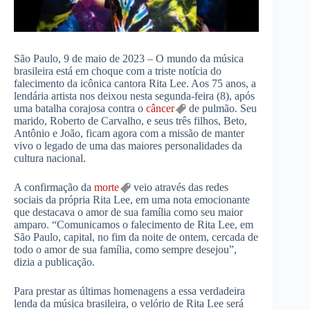
São Paulo, 9 de maio de 2023 – O mundo da música
brasileira está em choque com a triste notícia do
falecimento da icônica cantora Rita Lee. Aos 75 anos, a
lendária artista nos deixou nesta segunda-feira (8), após
uma batalha corajosa contra o
câncer
de pulmão. Seu
marido, Roberto de Carvalho, e seus três filhos, Beto,
Antônio e João, ficam agora com a missão de manter
vivo o legado de uma das maiores personalidades da
cultura nacional.
A confirmação da
morte
veio através das redes
sociais da própria Rita Lee, em uma nota emocionante
que destacava o amor de sua família como seu maior
amparo. “Comunicamos o falecimento de Rita Lee, em
São Paulo, capital, no fim da noite de ontem, cercada de
todo o amor de sua família, como sempre desejou”,
dizia a publicação.
Para prestar as últimas homenagens a essa verdadeira
lenda da música brasileira, o velório de Rita Lee será