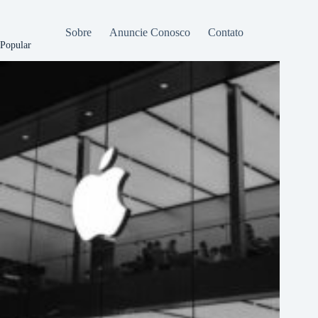
Sobre
Anuncie Conosco
Contato
Popular