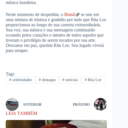
música brasileira.
Neste momento de despedida, o
Brasil
se une em
uma mistura de tristeza e gratidão por tudo que Rita Lee
proporcionou ao longo de sua carreira extraordinária.
Sua voz, sua música e sua mensagem continuarão
ecoando pelos corações e mentes de todos aqueles que
tiveram o privilégio de serem tocados por sua arte.
Descanse em paz, querida Rita Lee. Seu legado viverá
para sempre.
Tags
#
celebridades
#
destaque
#
notícias
#
Rita Lee
ANTERIOR
PRÓXIMO
LEIA TAMBÉM