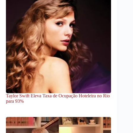
Taylor Swift Eleva Taxa de Ocupação Hoteleira no Rio
para 93%