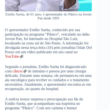
Emílio Surita, de 61 anos, é apresentador do Pânico na Jovem
Pan desde 1993
O apresentador Emílio Surita, conhecido por sua
participação no programa “Pânico”, veiculado na rádio
Jovem Pan, foi internado no Hospital São Luiz,
localizado na zona sul de São Paulo. A informação foi
divulgada nesta terça-feira (16) pelo jornalista Odair Del
Pozzo em um vídeo publicado em seu canal no
YouTube
.
Segundo o jornalista, Emílio Surita foi diagnosticado
com
câncer
de intestino e passou por uma cirurgia
delicada. Durante uma semana, ele permaneceu em uma
ala oncológica para receber os cuidados e o tratamento
necessários. Atualmente, o apresentador encontra-se em
recuperação, no quarto do hospital.
A notícia trouxe surpresa e preocupação aos fãs de
Emílio Surita, que acompanham sua trajetória no
programa “Pânico”. Com seu carisma e humor