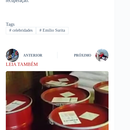
recuperação.
Tags
#
celebridades
#
Emílio Surita
ANTERIOR
PRÓXIMO
LEIA TAMBÉM