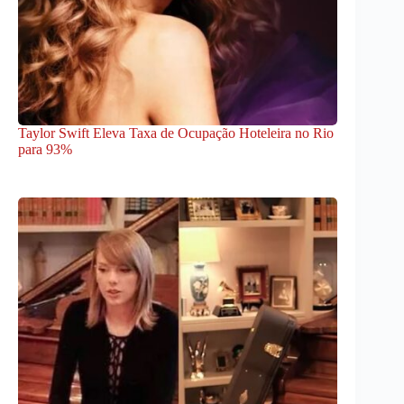
Taylor Swift Eleva Taxa de Ocupação Hoteleira no Rio
para 93%