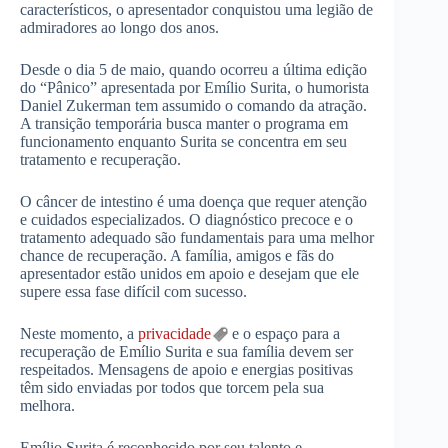
característicos, o apresentador conquistou uma legião de
admiradores ao longo dos anos.
Desde o dia 5 de maio, quando ocorreu a última edição
do “Pânico” apresentada por Emílio Surita, o humorista
Daniel Zukerman tem assumido o comando da atração.
A transição temporária busca manter o programa em
funcionamento enquanto Surita se concentra em seu
tratamento e recuperação.
O câncer de intestino é uma doença que requer atenção
e cuidados especializados. O diagnóstico precoce e o
tratamento adequado são fundamentais para uma melhor
chance de recuperação. A família, amigos e fãs do
apresentador estão unidos em apoio e desejam que ele
supere essa fase difícil com sucesso.
Neste momento, a
privacidade
e o espaço para a
recuperação de Emílio Surita e sua família devem ser
respeitados. Mensagens de apoio e energias positivas
têm sido enviadas por todos que torcem pela sua
melhora.
Emílio Surita é reconhecido por seu talento e