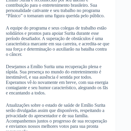
contribuição para o entretenimento brasileiro. Sua
personalidade cativante e seu trabalho no programa
“Pânico” o tornaram uma figura querida pelo público.
A equipe do programa e seus colegas de trabalho estão
solidários e prontos para apoiar Surita durante esse
período desafiador. A superação de obstáculos é uma
característica marcante em sua carreira, e acredita-se que
sua força e determinação o auxiliarão na batalha contra
o câncer.
Desejamos a Emílio Surita uma recuperação plena e
rápida. Sua presença no mundo do entretenimento é
inestimável, e sua ausência é sentida por todos.
Esperamos vê-lo novamente em breve, com sua energia
contagiante e seu humor característico, alegrando os fãs
e encantando a todos.
Atualizações sobre o estado de saúde de Emílio Surita
serão divulgadas assim que disponíveis, respeitando a
privacidade do apresentador e de sua família.
Acompanhemos juntos o progresso de sua recuperação
e enviamos nossos melhores votos para sua pronta