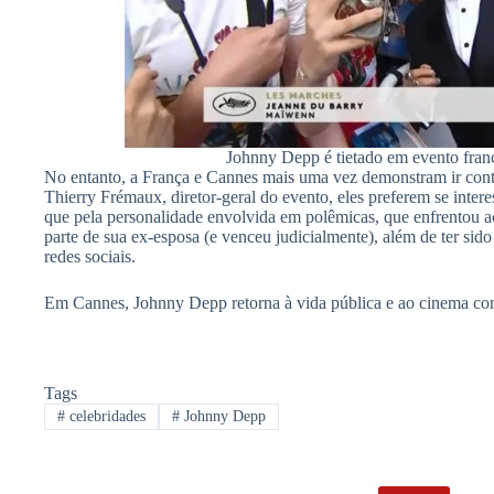
Johnny Depp é tietado em evento fra
No entanto, a França e Cannes mais uma vez demonstram ir con
Thierry Frémaux, diretor-geral do evento, eles preferem se inte
que pela personalidade envolvida em polêmicas, que enfrentou 
parte de sua ex-esposa (e venceu judicialmente), além de ter sid
redes sociais.
Em Cannes, Johnny Depp retorna à vida pública e ao cinema com 
Tags
#
celebridades
#
Johnny Depp