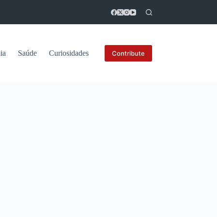
ia
Saúde
Curiosidades
Contribute