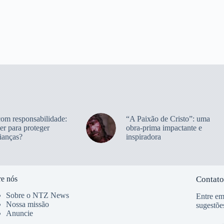
com responsabilidade:
“A Paixão de Cristo”: uma
er para proteger
obra-prima impactante e
ianças?
inspiradora
e nós
Contato
Sobre o NTZ News
Entre em
Nossa missão
sugestõe
Anuncie