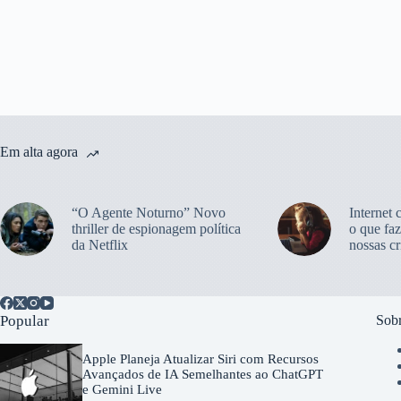
Em alta agora
“O Agente Noturno” Novo
Internet 
thriller de espionagem política
o que faz
da Netflix
nossas cr
Popular
Sobr
Apple Planeja Atualizar Siri com Recursos
Avançados de IA Semelhantes ao ChatGPT
e Gemini Live