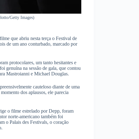
lotto/Getty Images)
ilme que abriu nesta terça o Festival de
pois de um ano conturbado, marcado por
ram protocolares, um tanto hesitantes e
 foi genuína na sessão de gala, que contou
ara Mastroianni e Michael Douglas.
mpreensivelmente cauteloso diante de uma
 momento dos aplausos, ele parecia
rige o filme estrelado por Depp, foram
 ator norte-americano também foi
m o Palais des Festivals, o coração
o.