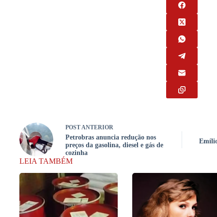
POST
ANTERIOR
Petrobras anuncia redução nos
Emíli
preços da gasolina, diesel e gás de
cozinha
LEIA TAMBÉM