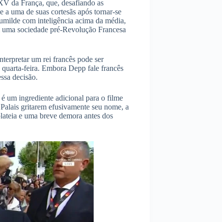
XV da França, que, desafiando as
 a uma de suas cortesãs após tornar-se
humilde com inteligência acima da média,
m uma sociedade pré-Revolução Francesa
terpretar um rei francês pode ser
 quarta-feira. Embora Depp fale francês
essa decisão.
é um ingrediente adicional para o filme
Palais gritarem efusivamente seu nome, a
lateia e uma breve demora antes dos