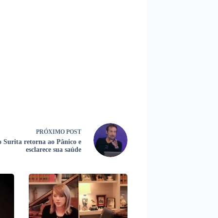
PRÓXIMO
POST
o Surita retorna ao Pânico e
esclarece sua saúde