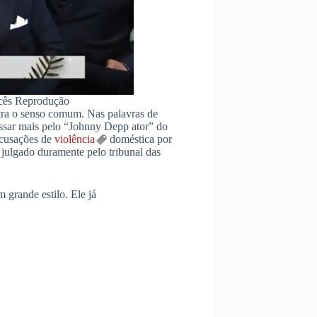
ncês Reprodução
tra o senso comum. Nas palavras de
ressar mais pelo “Johnny Depp ator” do
acusações de
violência
doméstica por
o julgado duramente pelo tribunal das
grande estilo. Ele já