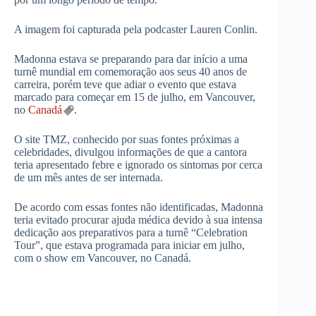
A imagem foi capturada pela podcaster Lauren Conlin.
Madonna estava se preparando para dar início a uma
turnê mundial em comemoração aos seus 40 anos de
carreira, porém teve que adiar o evento que estava
marcado para começar em 15 de julho, em Vancouver,
no
Canadá
.
O site TMZ, conhecido por suas fontes próximas a
celebridades, divulgou informações de que a cantora
teria apresentado febre e ignorado os sintomas por cerca
de um mês antes de ser internada.
De acordo com essas fontes não identificadas, Madonna
teria evitado procurar ajuda médica devido à sua intensa
dedicação aos preparativos para a turnê “Celebration
Tour”, que estava programada para iniciar em julho,
com o show em Vancouver, no Canadá.