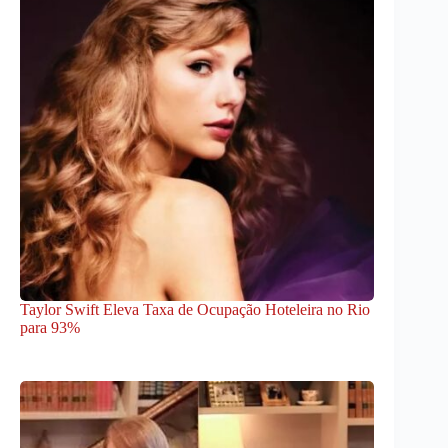
Taylor Swift Eleva Taxa de Ocupação Hoteleira no Rio
para 93%