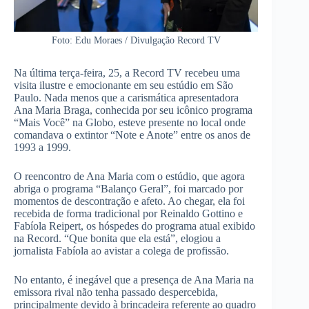
Foto: Edu Moraes / Divulgação Record TV
Na última terça-feira, 25, a Record TV recebeu uma
visita ilustre e emocionante em seu estúdio em São
Paulo. Nada menos que a carismática apresentadora
Ana Maria Braga, conhecida por seu icônico programa
“Mais Você” na Globo, esteve presente no local onde
comandava o extintor “Note e Anote” entre os anos de
1993 a 1999.
O reencontro de Ana Maria com o estúdio, que agora
abriga o programa “Balanço Geral”, foi marcado por
momentos de descontração e afeto. Ao chegar, ela foi
recebida de forma tradicional por Reinaldo Gottino e
Fabíola Reipert, os hóspedes do programa atual exibido
na Record. “Que bonita que ela está”, elogiou a
jornalista Fabíola ao avistar a colega de profissão.
No entanto, é inegável que a presença de Ana Maria na
emissora rival não tenha passado despercebida,
principalmente devido à brincadeira referente ao quadro