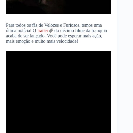
Para todos os fãs de Velozes e Furiosos, temos uma
ótima notícia! O
trailer
do décimo filme da franquia
acaba de ser lançado. Você pode esperar mais ação,
mais emoção e muito mais velocidade!