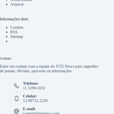
Anuncie
Informações úteis
Cookies
RSS
Sitemap
Contato
Entre em contato com a equipe do NTZ News para sugestões
de pautas, dúvidas, parcerias ou informações.
Telefone:
11 5199-1032
Celular:
13 99732-2250
E-mail:
contato@ntznews.com