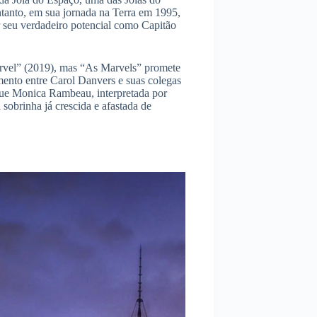
ntanto, em sua jornada na Terra em 1995,
 seu verdadeiro potencial como Capitão
arvel” (2019), mas “As Marvels” promete
amento entre Carol Danvers e suas colegas
 que Monica Rambeau, interpretada por
sobrinha já crescida e afastada de