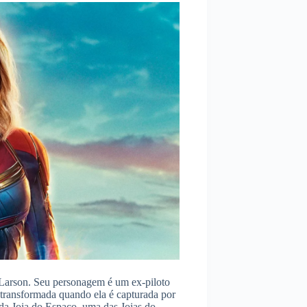
 Larson. Seu personagem é um ex-piloto
transformada quando ela é capturada por
da Joia do Espaço, uma das Joias do