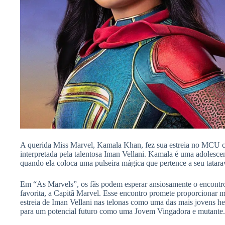
A querida Miss Marvel, Kamala Khan, fez sua estreia no MCU c
interpretada pela talentosa Iman Vellani. Kamala é uma adolesc
quando ela coloca uma pulseira mágica que pertence a seu tatara
Em “As Marvels”, os fãs podem esperar ansiosamente o encont
favorita, a Capitã Marvel. Esse encontro promete proporcionar m
estreia de Iman Vellani nas telonas como uma das mais jovens 
para um potencial futuro como uma Jovem Vingadora e mutante.