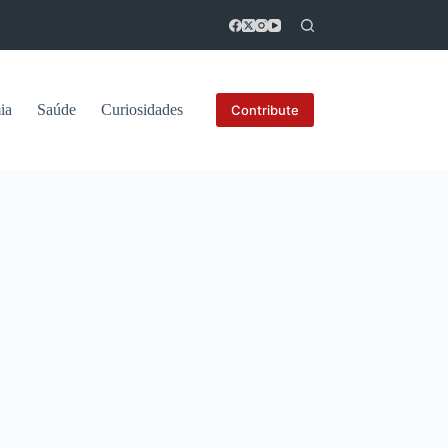
ia
Saúde
Curiosidades
Contribute