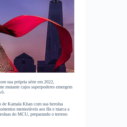
om sua própria série em 2022,
ente mutante cujos superpoderes emergem
vó.
ro de Kamala Khan com sua heroína
omentos memoráveis ​​aos fãs e marca a
heroínas do MCU, preparando o terreno