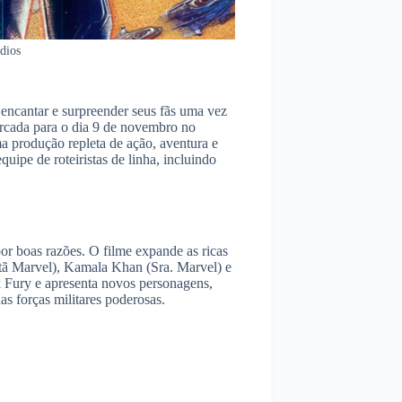
dios
encantar e surpreender seus fãs uma vez
rcada para o dia 9 de novembro no
a produção repleta de ação, aventura e
uipe de roteiristas de linha, incluindo
 boas razões. O filme expande as ricas
itã Marvel), Kamala Khan (Sra. Marvel) e
k Fury e apresenta novos personagens,
s forças militares poderosas.