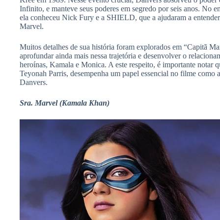
Infinito, e manteve seus poderes em segredo por seis anos. No e
ela conheceu Nick Fury e a SHIELD, que a ajudaram a entender
Marvel.
Muitos detalhes de sua história foram explorados em “Capitã M
aprofundar ainda mais nessa trajetória e desenvolver o relacion
heroínas, Kamala e Monica. A este respeito, é importante notar
Teyonah Parris, desempenha um papel essencial no filme como a 
Danvers.
Sra. Marvel (Kamala Khan)