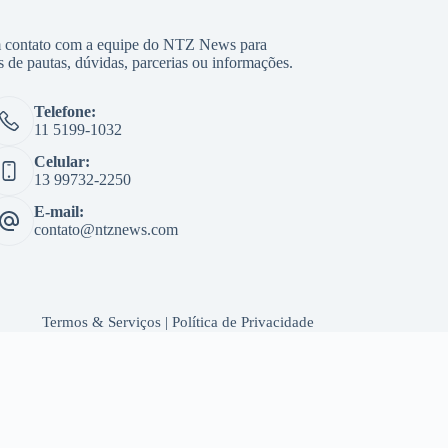
 contato com a equipe do NTZ News para
s de pautas, dúvidas, parcerias ou informações.
Telefone:
11 5199-1032
Celular:
13 99732-2250
E-mail:
contato@ntznews.com
Termos & Serviços
|
Política de Privacidade