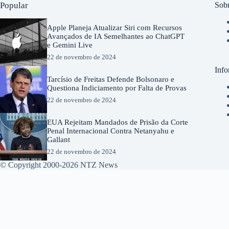
Popular
Sobr
Apple Planeja Atualizar Siri com Recursos
Avançados de IA Semelhantes ao ChatGPT
e Gemini Live
22 de novembro de 2024
Info
Tarcísio de Freitas Defende Bolsonaro e
Questiona Indiciamento por Falta de Provas
22 de novembro de 2024
EUA Rejeitam Mandados de Prisão da Corte
Penal Internacional Contra Netanyahu e
Gallant
22 de novembro de 2024
© Copyright 2000-2026 NTZ News