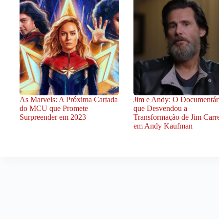
As Marvels: A Próxima Cartada
Jim e Andy: O Documentár
do MCU que Promete
que Desvendou a
Surpreender em 2023
Transformação de Jim Carr
em Andy Kaufman