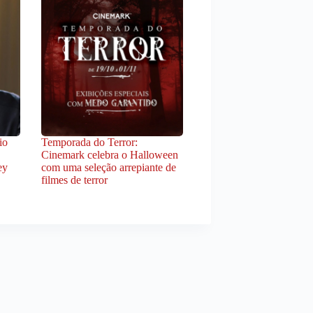
io
Temporada do Terror:
Cinemark celebra o Halloween
ey
com uma seleção arrepiante de
filmes de terror