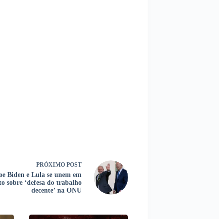
PRÓXIMO
POST
oe Biden e Lula se unem em
to sobre ‘defesa do trabalho
decente’ na ONU