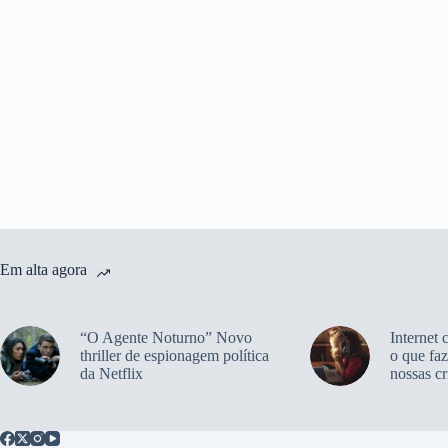
Em alta agora
“O Agente Noturno” Novo
Internet 
thriller de espionagem política
o que faz
da Netflix
nossas cr