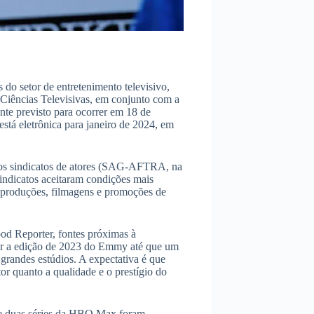
do setor de entretenimento televisivo,
Ciências Televisivas, em conjunto com a
te previsto para ocorrer em 18 de
está eletrônica para janeiro de 2024, em
 dos sindicatos de atores (SAG-AFTRA, na
sindicatos aceitaram condições mais
de produções, filmagens e promoções de
d Reporter, fontes próximas à
zar a edição de 2023 do Emmy até que um
 grandes estúdios. A expectativa é que
tor quanto a qualidade e o prestígio do
 e duas séries da HBO Max foram