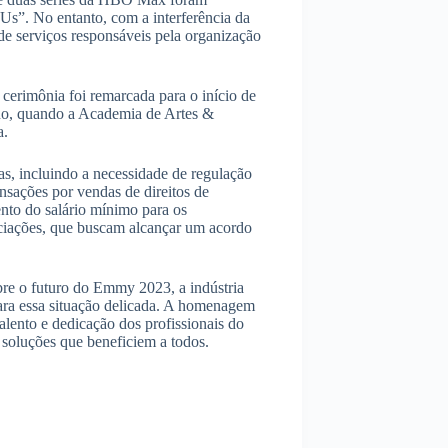
Us”. No entanto, com a interferência da
de serviços responsáveis ​​pela organização
cerimônia foi remarcada para o início de
no, quando a Academia de Artes &
a.
sas, incluindo a necessidade de regulação
ensações por vendas de direitos de
nto do salário mínimo para os
ociações, que buscam alcançar um acordo
re o futuro do Emmy 2023, a indústria
para essa situação delicada. A homenagem
ento e dedicação dos profissionais do
 soluções que beneficiem a todos.