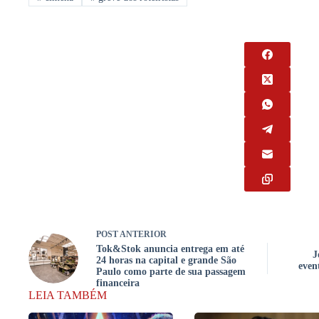
POST
ANTERIOR
Tok&Stok anuncia entrega em até
J
24 horas na capital e grande São
even
Paulo como parte de sua passagem
financeira
LEIA TAMBÉM