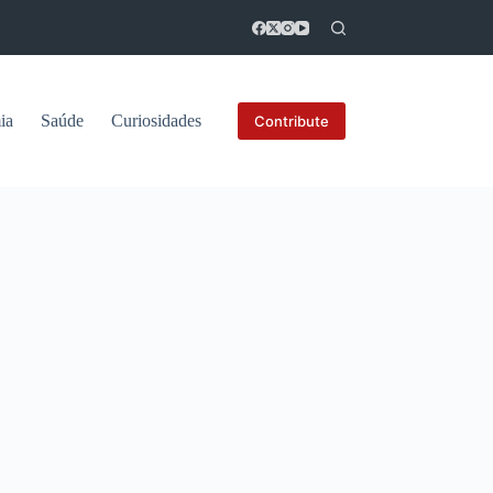
ia
Saúde
Curiosidades
Contribute