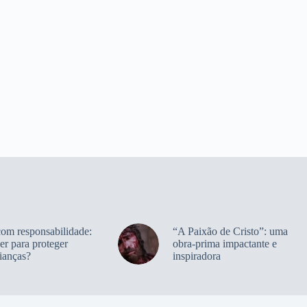
com responsabilidade:
“A Paixão de Cristo”: uma
er para proteger
obra-prima impactante e
ianças?
inspiradora