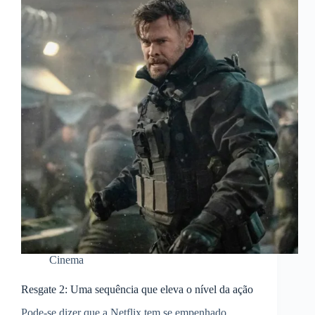
Cinema
Resgate 2: Uma sequência que eleva o nível da ação
Pode-se dizer que a Netflix tem se empenhado