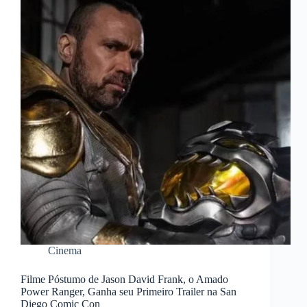
Cinema
Filme Póstumo de Jason David Frank, o Amado
Power Ranger, Ganha seu Primeiro Trailer na San
Diego Comic Con