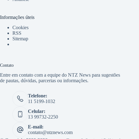
Informações úteis
Cookies
RSS
Sitemap
Contato
Entre em contato com a equipe do NTZ News para sugestões
de pautas, dúvidas, parcerias ou informações.
Telefone:
11 5199-1032
Celular:
13 99732-2250
E-mail:
contato@ntznews.com