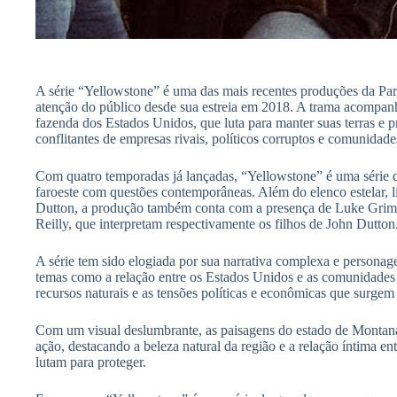
A série “Yellowstone” é uma das mais recentes produções da P
atenção do público desde sua estreia em 2018. A trama acompanha
fazenda dos Estados Unidos, que luta para manter suas terras e pr
conflitantes de empresas rivais, políticos corruptos e comunidade
Com quatro temporadas já lançadas, “Yellowstone” é uma série 
faroeste com questões contemporâneas. Além do elenco estelar,
Dutton, a produção também conta com a presença de Luke Grime
Reilly, que interpretam respectivamente os filhos de John Dutton
A série tem sido elogiada por sua narrativa complexa e persona
temas como a relação entre os Estados Unidos e as comunidades in
recursos naturais e as tensões políticas e econômicas que surgem a
Com um visual deslumbrante, as paisagens do estado de Montan
ação, destacando a beleza natural da região e a relação íntima ent
lutam para proteger.