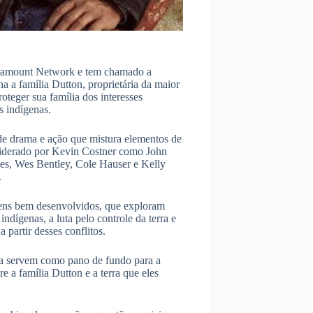
aramount Network e tem chamado a
 a família Dutton, proprietária da maior
oteger sua família dos interesses
s indígenas.
de drama e ação que mistura elementos de
 liderado por Kevin Costner como John
s, Wes Bentley, Cole Hauser e Kelly
.
gens bem desenvolvidos, que exploram
dígenas, a luta pelo controle da terra e
 partir desses conflitos.
a servem como pano de fundo para a
re a família Dutton e a terra que eles