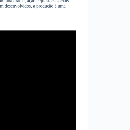
mbina drama, ação e questões sociais
m desenvolvidos, a produção é uma