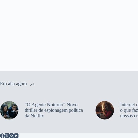
Em alta agora
“O Agente Noturno” Novo
Internet 
thriller de espionagem política
o que faz
da Netflix
nossas cr