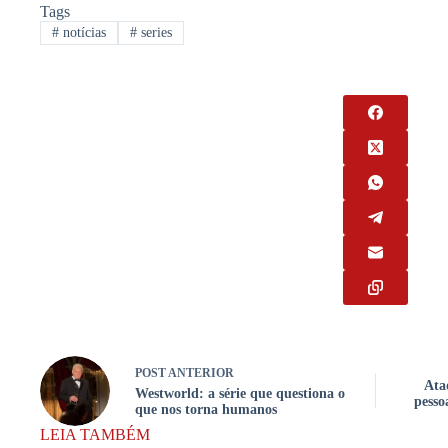
Tags
#
notícias
#
series
POST
ANTERIOR
Ata
Westworld: a série que questiona o
pesso
que nos torna humanos
LEIA TAMBÉM