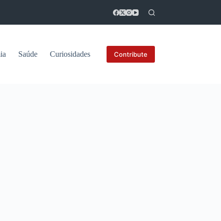
ia
Saúde
Curiosidades
Contribute