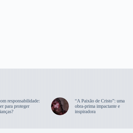
com responsabilidade:
“A Paixão de Cristo”: uma
er para proteger
obra-prima impactante e
ianças?
inspiradora