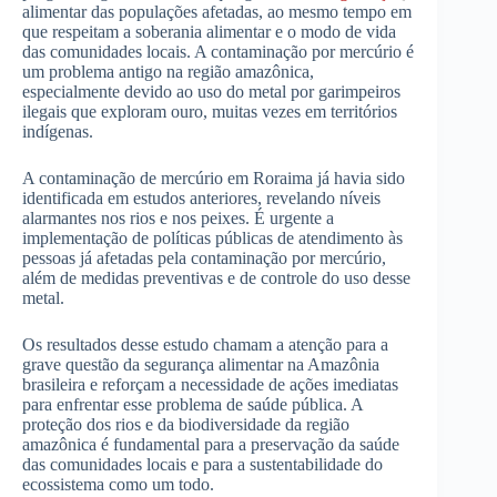
alimentar das populações afetadas, ao mesmo tempo em
que respeitam a soberania alimentar e o modo de vida
das comunidades locais. A contaminação por mercúrio é
um problema antigo na região amazônica,
especialmente devido ao uso do metal por garimpeiros
ilegais que exploram ouro, muitas vezes em territórios
indígenas.
A contaminação de mercúrio em Roraima já havia sido
identificada em estudos anteriores, revelando níveis
alarmantes nos rios e nos peixes. É urgente a
implementação de políticas públicas de atendimento às
pessoas já afetadas pela contaminação por mercúrio,
além de medidas preventivas e de controle do uso desse
metal.
Os resultados desse estudo chamam a atenção para a
grave questão da segurança alimentar na Amazônia
brasileira e reforçam a necessidade de ações imediatas
para enfrentar esse problema de saúde pública. A
proteção dos rios e da biodiversidade da região
amazônica é fundamental para a preservação da saúde
das comunidades locais e para a sustentabilidade do
ecossistema como um todo.