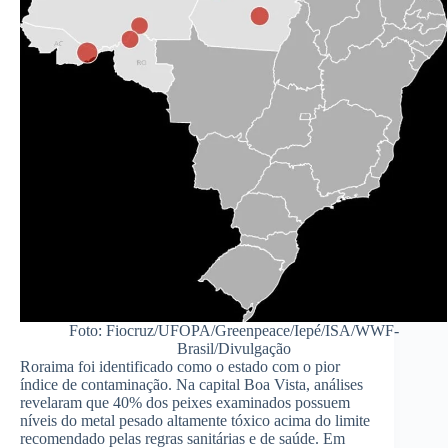
Foto: Fiocruz/UFOPA/Greenpeace/Iepé/ISA/WWF-
Brasil/Divulgação
Roraima foi identificado como o estado com o pior
índice de contaminação. Na capital Boa Vista, análises
revelaram que 40% dos peixes examinados possuem
níveis do metal pesado altamente tóxico acima do limite
recomendado pelas regras sanitárias e de saúde. Em