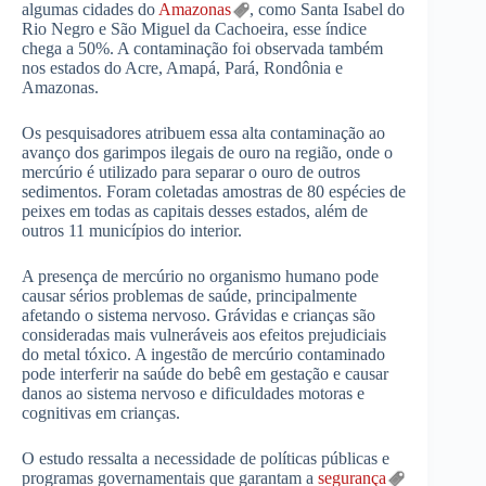
algumas cidades do
Amazonas
, como Santa Isabel do
Rio Negro e São Miguel da Cachoeira, esse índice
chega a 50%. A contaminação foi observada também
nos estados do Acre, Amapá, Pará, Rondônia e
Amazonas.
Os pesquisadores atribuem essa alta contaminação ao
avanço dos garimpos ilegais de ouro na região, onde o
mercúrio é utilizado para separar o ouro de outros
sedimentos. Foram coletadas amostras de 80 espécies de
peixes em todas as capitais desses estados, além de
outros 11 municípios do interior.
A presença de mercúrio no organismo humano pode
causar sérios problemas de saúde, principalmente
afetando o sistema nervoso. Grávidas e crianças são
consideradas mais vulneráveis aos efeitos prejudiciais
do metal tóxico. A ingestão de mercúrio contaminado
pode interferir na saúde do bebê em gestação e causar
danos ao sistema nervoso e dificuldades motoras e
cognitivas em crianças.
O estudo ressalta a necessidade de políticas públicas e
programas governamentais que garantam a
segurança