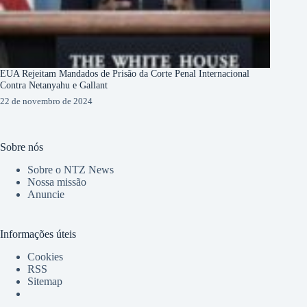
EUA Rejeitam Mandados de Prisão da Corte Penal Internacional
Contra Netanyahu e Gallant
22 de novembro de 2024
Sobre nós
Sobre o NTZ News
Nossa missão
Anuncie
Informações úteis
Cookies
RSS
Sitemap