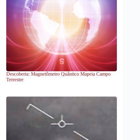
Descoberta: Magnetômetro Quântico Mapeia Campo
Terrestre