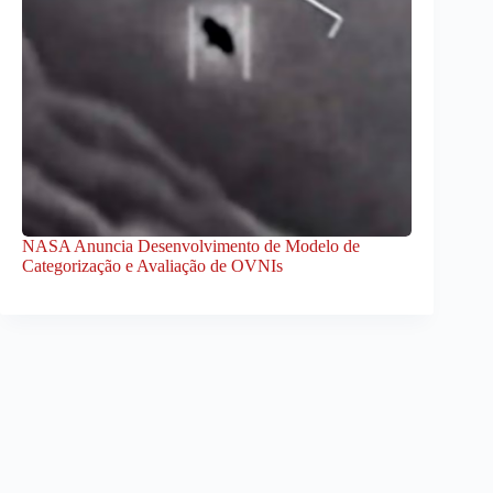
NASA Anuncia Desenvolvimento de Modelo de
Categorização e Avaliação de OVNIs