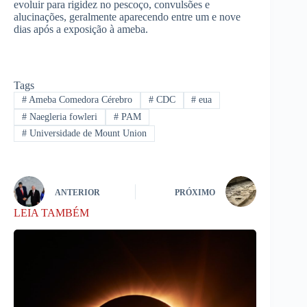
evoluir para rigidez no pescoço, convulsões e
alucinações, geralmente aparecendo entre um e nove
dias após a exposição à ameba.
Tags
#
Ameba Comedora Cérebro
#
CDC
#
eua
#
Naegleria fowleri
#
PAM
#
Universidade de Mount Union
ANTERIOR
PRÓXIMO
LEIA TAMBÉM