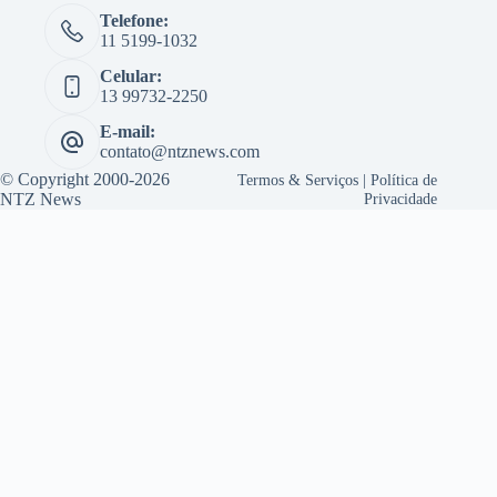
Telefone:
11 5199-1032
Celular:
13 99732-2250
E-mail:
contato@ntznews.com
© Copyright 2000-2026
Termos & Serviços
|
Política de
NTZ News
Privacidade