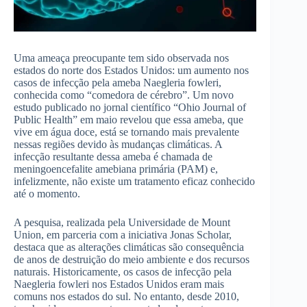
Uma ameaça preocupante tem sido observada nos
estados do norte dos Estados Unidos: um aumento nos
casos de infecção pela ameba Naegleria fowleri,
conhecida como “comedora de cérebro”. Um novo
estudo publicado no jornal científico “Ohio Journal of
Public Health” em maio revelou que essa ameba, que
vive em água doce, está se tornando mais prevalente
nessas regiões devido às mudanças climáticas. A
infecção resultante dessa ameba é chamada de
meningoencefalite amebiana primária (PAM) e,
infelizmente, não existe um tratamento eficaz conhecido
até o momento.
A pesquisa, realizada pela Universidade de Mount
Union, em parceria com a iniciativa Jonas Scholar,
destaca que as alterações climáticas são consequência
de anos de destruição do meio ambiente e dos recursos
naturais. Historicamente, os casos de infecção pela
Naegleria fowleri nos Estados Unidos eram mais
comuns nos estados do sul. No entanto, desde 2010,