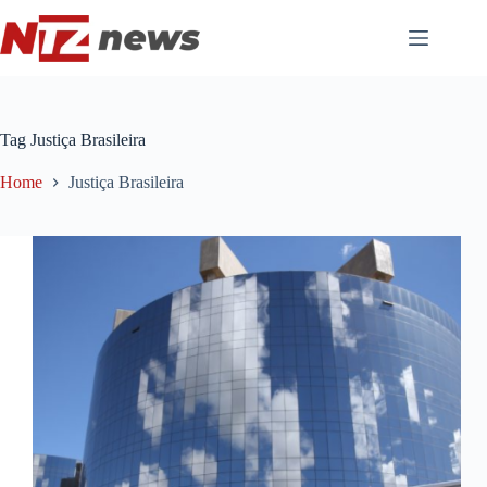
Pular
para
o
conteúdo
Tag
Justiça Brasileira
Home
Justiça Brasileira