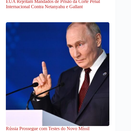
EUA Rejeitam Mandados de Prisão da Corte Penal
Internacional Contra Netanyahu e Gallant
Rússia Prossegue com Testes do Novo Míssil