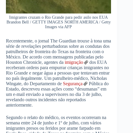
Imigrantes cruzam o Rio Grande para pedir asilo nos EUA
Brandon Bell / GETTY IMAGES NORTH AMERICA / Getty
Images via AFP
Recentemente, o jornal The Guardian trouxe à tona uma
série de revelações perturbadoras sobre as condutas dos
patrulheiros de fronteira do Texas na fronteira com o
México. De acordo com mensagens publicadas pelo
Houston Chronicle, agentes da
imigração
dos EUA
receberam ordens para empurrar crianças imigrantes no
Rio Grande e negar água a pessoas que tentavam entrar
no país ilegalmente. Um patrulheiro-médico, Nicholas
Wingate, do Departamento de
Segurança
Pública do
Estado, descreveu essas ações como “desumanas” em
um e-mail enviado a supervisores no dia 3 de julho,
revelando outros incidentes não reportados
anteriormente.
Segundo o relato do médico, os eventos ocorreram na
semana entre 24 de junho e 1º de julho, com vários
imigrantes presos ou feridos por arame farpado em