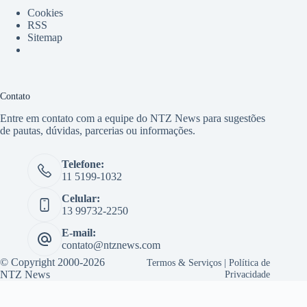
Cookies
RSS
Sitemap
Contato
Entre em contato com a equipe do NTZ News para sugestões
de pautas, dúvidas, parcerias ou informações.
Telefone:
11 5199-1032
Celular:
13 99732-2250
E-mail:
contato@ntznews.com
© Copyright 2000-2026
Termos & Serviços
|
Política de
NTZ News
Privacidade