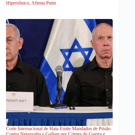
Hipersônico, Afirma Putin
Corte Internacional de Haia Emite Mandados de Prisão
Contra Netanyahu e Gallant por Crimes de Guerra e