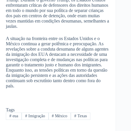
enfrentaram críticas de defensores dos direitos humanos
em todo o mundo por sua política de separar crianças
dos pais em centros de detenção, onde eram muitas
vezes mantidas em condições desumanas, semelhantes a
jaulas.
A situação na fronteira entre os Estados Unidos e o
México continua a gerar polêmica e preocupação. As
revelações sobre a conduta desumana de alguns agentes
da imigração dos EUA destacam a necessidade de uma
investigação completa e de mudanças nas políticas para
garantir o tratamento justo e humano dos imigrantes.
Enquanto isso, as tensões políticas em torno da questão
da imigração persistem e as ações das autoridades
continuam sob escrutínio tanto dentro como fora do
país.
Tags
#
eua
#
Imigração
#
México
#
Texas