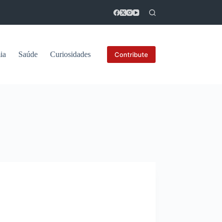
ia
Saúde
Curiosidades
Contribute