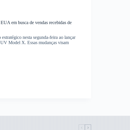
os EUA em busca de vendas recebidas de
o estratégico nesta segunda-feira ao lançar
o SUV Model X. Essas mudanças visam