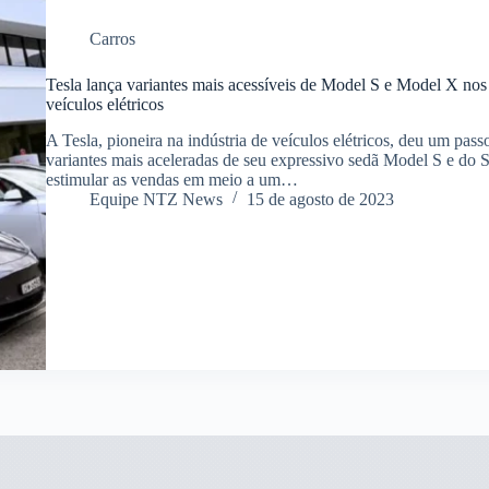
Carros
Tesla lança variantes mais acessíveis de Model S e Model X n
veículos elétricos
A Tesla, pioneira na indústria de veículos elétricos, deu um pass
variantes mais aceleradas de seu expressivo sedã Model S e d
estimular as vendas em meio a um…
Equipe NTZ News
15 de agosto de 2023