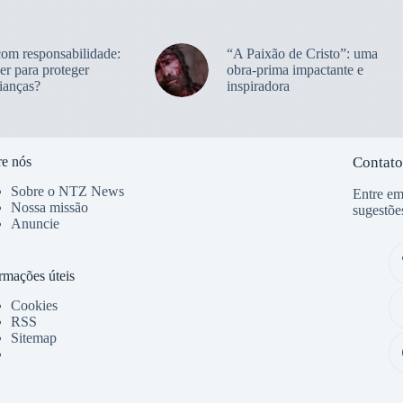
com responsabilidade:
“A Paixão de Cristo”: uma
er para proteger
obra-prima impactante e
ianças?
inspiradora
e nós
Contato
Sobre o NTZ News
Entre em
Nossa missão
sugestõe
Anuncie
rmações úteis
Cookies
RSS
Sitemap