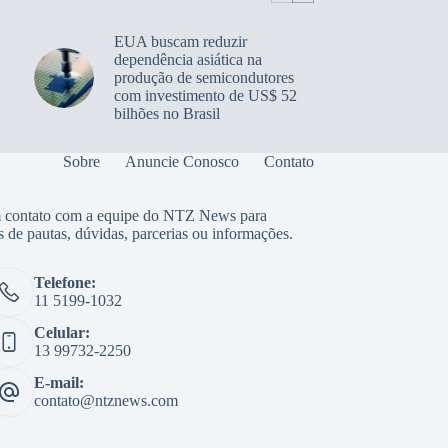
EUA buscam reduzir
dependência asiática na
produção de semicondutores
com investimento de US$ 52
bilhões no Brasil
Sobre
Anuncie Conosco
Contato
 contato com a equipe do NTZ News para
s de pautas, dúvidas, parcerias ou informações.
Telefone:
11 5199-1032
Celular:
13 99732-2250
E-mail:
contato@ntznews.com