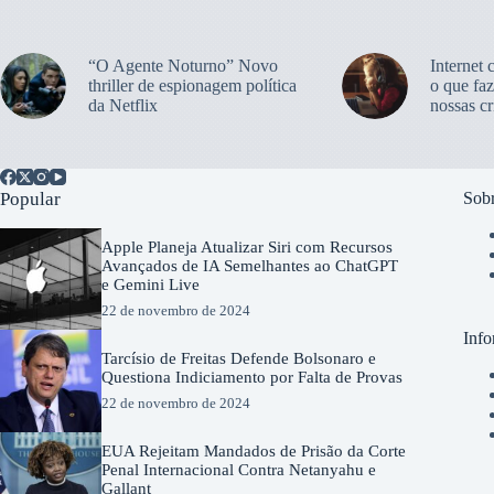
“O Agente Noturno” Novo
Internet 
thriller de espionagem política
o que faz
da Netflix
nossas cr
Popular
Sobr
Apple Planeja Atualizar Siri com Recursos
Avançados de IA Semelhantes ao ChatGPT
e Gemini Live
22 de novembro de 2024
Info
Tarcísio de Freitas Defende Bolsonaro e
Questiona Indiciamento por Falta de Provas
22 de novembro de 2024
EUA Rejeitam Mandados de Prisão da Corte
Penal Internacional Contra Netanyahu e
Gallant