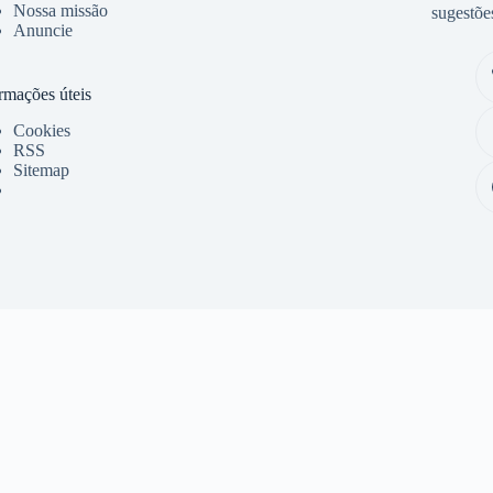
Nossa missão
sugestõe
Anuncie
rmações úteis
Cookies
RSS
Sitemap