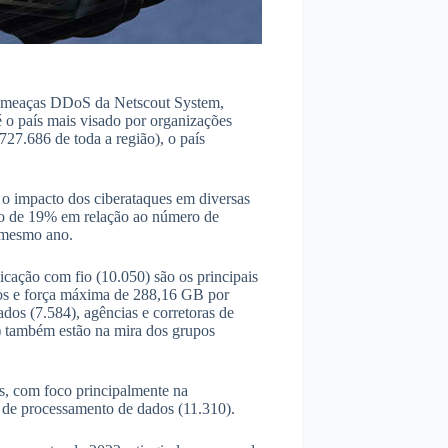
e Ameaças DDoS da Netscout System,
 o país mais visado por organizações
27.686 de toda a região), o país
 o impacto dos ciberataques em diversas
to de 19% em relação ao número de
o mesmo ano.
icação com fio (10.050) são os principais
os e força máxima de 288,16 GB por
dos (7.584), agências e corretoras de
7) também estão na mira dos grupos
, com foco principalmente na
s de processamento de dados (11.310).