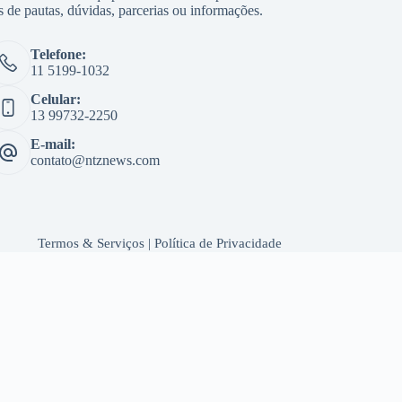
s de pautas, dúvidas, parcerias ou informações.
Telefone:
11 5199-1032
Celular:
13 99732-2250
E-mail:
contato@ntznews.com
Termos & Serviços
|
Política de Privacidade