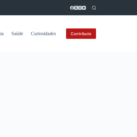
ia
Saúde
Curiosidades
Contribute