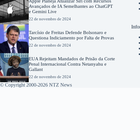
Apple Planeja Atualizar Siri com Recursos
Avançados de IA Semelhantes ao ChatGPT
e Gemini Live
22 de novembro de 2024
Info
Tarcísio de Freitas Defende Bolsonaro e
Questiona Indiciamento por Falta de Provas
22 de novembro de 2024
EUA Rejeitam Mandados de Prisão da Corte
Penal Internacional Contra Netanyahu e
Gallant
22 de novembro de 2024
© Copyright 2000-2026 NTZ News