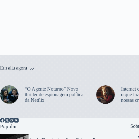
Em alta agora
“O Agente Noturno” Novo
Internet 
thriller de espionagem política
o que faz
da Netflix
nossas cr
Popular
Sobr