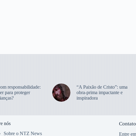
com responsabilidade:
“A Paixão de Cristo”: uma
er para proteger
obra-prima impactante e
ianças?
inspiradora
e nós
Contato
Sobre o NTZ News
Entre em