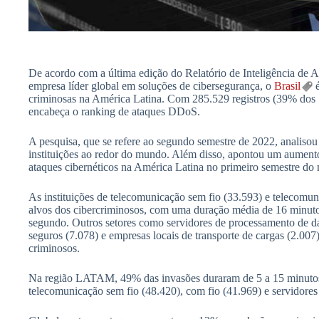
De acordo com a última edição do Relatório de Inteligência d
empresa líder global em soluções de cibersegurança, o
Brasil
é
criminosas na América Latina. Com 285.529 registros (39% dos 7
encabeça o ranking de ataques DDoS.
A pesquisa, que se refere ao segundo semestre de 2022, analisou
instituições ao redor do mundo. Além disso, apontou um aumen
ataques cibernéticos na América Latina no primeiro semestre d
As instituições de telecomunicação sem fio (33.593) e telecomun
alvos dos cibercriminosos, com uma duração média de 16 minut
segundo. Outros setores como servidores de processamento de da
seguros (7.078) e empresas locais de transporte de cargas (2.00
criminosos.
Na região LATAM, 49% das invasões duraram de 5 a 15 minutos
telecomunicação sem fio (48.420), com fio (41.969) e servidore