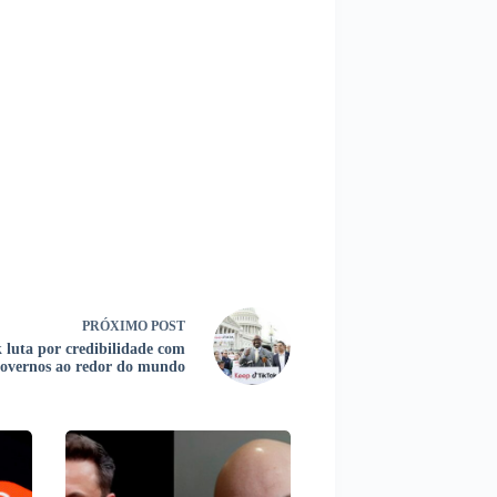
PRÓXIMO
POST
 luta por credibilidade com
overnos ao redor do mundo