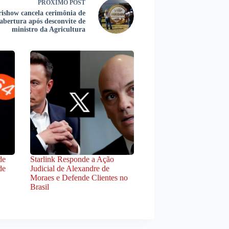
PRÓXIMO
POST
ishow cancela cerimônia de
abertura após desconvite de
ministro da Agricultura
de
Starlink Responde a Ação
de
Judicial de Alexandre de
Moraes e Defende Clientes no
Brasil