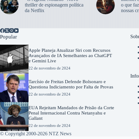
thriller de espionagem política
o que faz
da Netflix
nossas cr
Popular
Sobr
Apple Planeja Atualizar Siri com Recursos
Avançados de IA Semelhantes ao ChatGPT
e Gemini Live
22 de novembro de 2024
Info
Tarcísio de Freitas Defende Bolsonaro e
Questiona Indiciamento por Falta de Provas
22 de novembro de 2024
EUA Rejeitam Mandados de Prisão da Corte
Penal Internacional Contra Netanyahu e
Gallant
22 de novembro de 2024
© Copyright 2000-2026 NTZ News