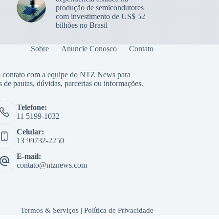
produção de semicondutores
com investimento de US$ 52
bilhões no Brasil
Sobre
Anuncie Conosco
Contato
 contato com a equipe do NTZ News para
s de pautas, dúvidas, parcerias ou informações.
Telefone:
11 5199-1032
Celular:
13 99732-2250
E-mail:
contato@ntznews.com
Termos & Serviços
|
Política de Privacidade