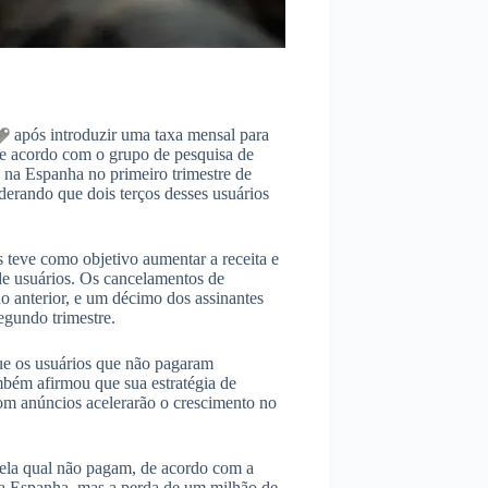
após introduzir uma taxa mensal para
De acordo com o grupo de pesquisa de
 na Espanha no primeiro trimestre de
derando que dois terços desses usuários
 teve como objetivo aumentar a receita e
 de usuários. Os cancelamentos de
do anterior, e um décimo dos assinantes
egundo trimestre.
ue os usuários que não pagaram
mbém afirmou que sua estratégia de
om anúncios acelerarão o crescimento no
ela qual não pagam, de acordo com a
na Espanha, mas a perda de um milhão de