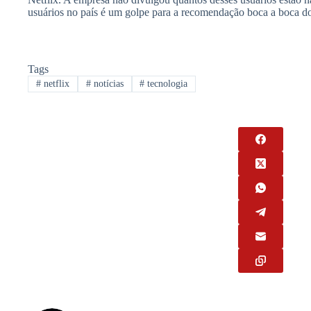
usuários no país é um golpe para a recomendação boca a boca d
Tags
#
netflix
#
notícias
#
tecnologia