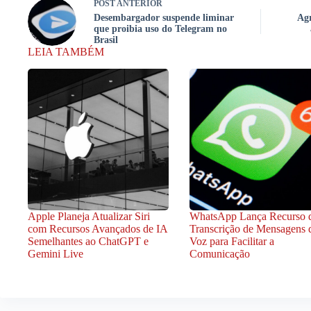
POST
ANTERIOR
Desembargador suspende liminar
Agr
que proibia uso do Telegram no
Brasil
LEIA TAMBÉM
Apple Planeja Atualizar Siri
WhatsApp Lança Recurso 
com Recursos Avançados de IA
Transcrição de Mensagens 
Semelhantes ao ChatGPT e
Voz para Facilitar a
Gemini Live
Comunicação