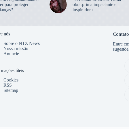
er para proteger
obra-prima impactante e
ianças?
inspiradora
e nós
Contato
Sobre o NTZ News
Entre em
Nossa missão
sugestõe
Anuncie
rmações úteis
Cookies
RSS
Sitemap