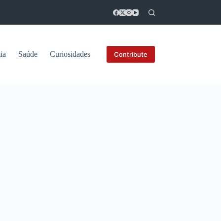
ia
Saúde
Curiosidades
Contribute