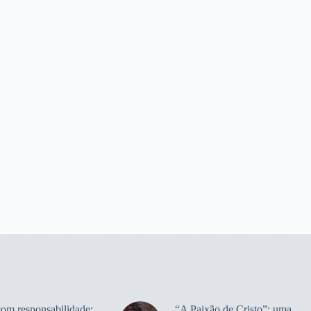
com responsabilidade:
“A Paixão de Cristo”: uma