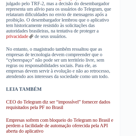
julgado pelo TRF-2, mas a decisão do desembargador
representa um alívio para os usuários do Telegram, que
relataram dificuldades no envio de mensagens após a
proibição. O desembargador lembrou que o aplicativo
tem historicamente resistido às solicitações das
autoridades brasileiras, na tentativa de proteger a
privacidade
de seus usuários.
No entanto, o magistrado também ressaltou que as
empresas de tecnologia devem compreender que o
“cyberespaço” não pode ser um território livre, sem
regras ou responsabilidades sociais. Para ele, as
empresas devem servir à evolução e não ao retrocesso,
atendendo aos interesses da sociedade como um todo.
LEIA TAMBÉM
CEO do Telegram diz ser “impossível” fornecer dados
requisitados pela PF no Brasil
Empresas sofrem com bloqueio do Telegram no Brasil e
perdem a facilidade de automação oferecida pela API
aberta do aplicativo