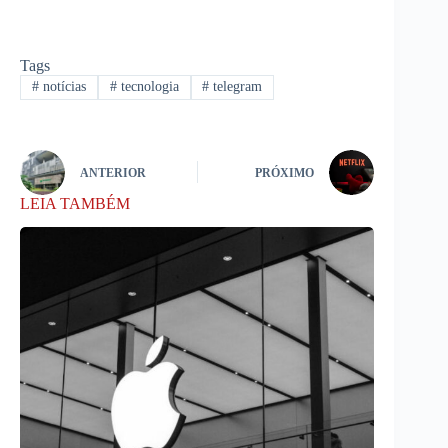
Tags
#
notícias
#
tecnologia
#
telegram
ANTERIOR
PRÓXIMO
LEIA TAMBÉM