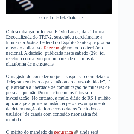
Thomas Trutschel/Photothek
O desembargador federal Flávio Lucas, da 2ª Turma
Especializada do TRF-2, suspendeu parcialmente a
liminar da Justiça Federal do Espírito Santo que proibia
o uso do aplicativo
Telegram
em todo o território
nacional. A decisão, publicada neste sábado (29), foi
recebida com alívio por milhares de usuários da
plataforma de mensagens.
O magistrado considerou que a suspensão completa do
Telegram em todo o país “não guarda razoabilidade”, já
que afetaria a liberdade de comunicação de milhares de
pessoas que não têm relação com os fatos sob
investigação. No entanto, a multa diária de R$ 1 milhão
aplicada pela primeira instância pelo descumprimento
da determinação de fornecer os dados “de todos os
usuários” de canais com conteúdo neonazista foi
mantida.
O mérito do mandado de
segurança
ainda será