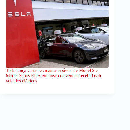
Tesla lança variantes mais acessíveis de Model S e
Model X nos EUA em busca de vendas recebidas de
veículos elétricos