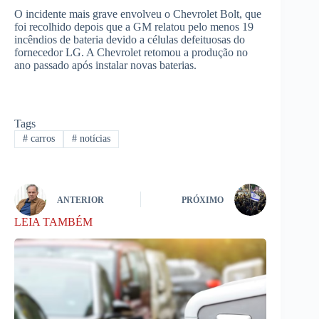
O incidente mais grave envolveu o Chevrolet Bolt, que
foi recolhido depois que a GM relatou pelo menos 19
incêndios de bateria devido a células defeituosas do
fornecedor LG. A Chevrolet retomou a produção no
ano passado após instalar novas baterias.
Tags
#
carros
#
notícias
ANTERIOR
PRÓXIMO
LEIA TAMBÉM