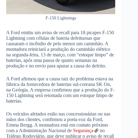
F-150 Lightnings
A Ford emitiu um aviso de recall para 18 picapes F-150
Lightning com células de bateria defeituosas que
causaram o incêndio de pelo menos um caminhão. A
montadora reiniciará a produção do caminhão elétrico
na segunda-feira, 13 de março, com “estoque limpo” de
baterias, após uma pausa de quatro semanas na
produção e no envio para apurar a causa do defeito.
A Ford afirmou que a causa raiz do problema estava na
fábrica da fornecedora de baterias sul-coreana SK On,
na Geórgia. A empresa confirmou que a produção do F-
150 Lightning será retomada com um estoque limpo de
baterias.
Os veículos afetados estão nas concessionárias ou nas
mãos dos clientes, confirmou a porta-voz da Ford,
Emma Bergg. A montadora está em contato próximo
com a Administração Nacional de
Segurança
no
Tráfego Rodoviário, que deve publicar o aviso de recall