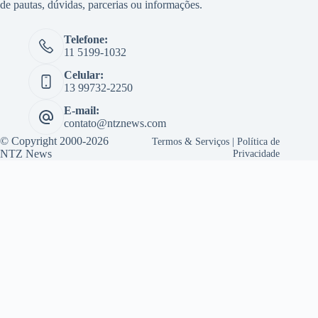
de pautas, dúvidas, parcerias ou informações.
Telefone:
11 5199-1032
Celular:
13 99732-2250
E-mail:
contato@ntznews.com
© Copyright 2000-2026
Termos & Serviços
|
Política de
NTZ News
Privacidade