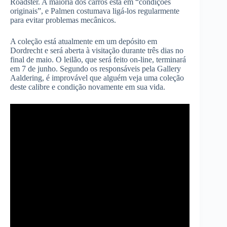
Roadster. A maioria dos carros está em “condições
originais”, e Palmen costumava ligá-los regularmente
para evitar problemas mecânicos.
A coleção está atualmente em um depósito em
Dordrecht e será aberta à visitação durante três dias no
final de maio. O leilão, que será feito on-line, terminará
em 7 de junho. Segundo os responsáveis pela Gallery
Aaldering, é improvável que alguém veja uma coleção
deste calibre e condição novamente em sua vida.