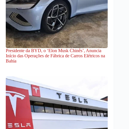
Presidente da BYD, o ‘Elon Musk Chinês’, Anuncia
Início das Operações de Fábrica de Carros Elétricos na
Bahia