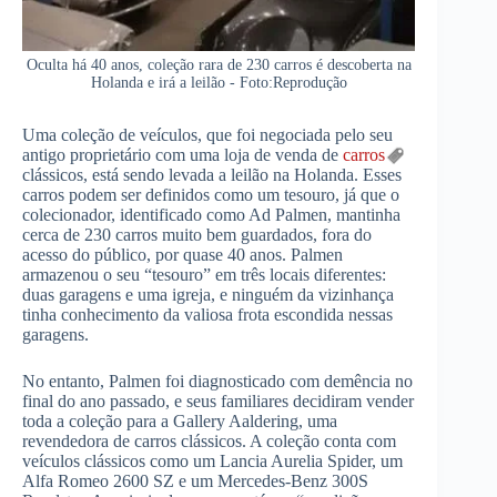
Oculta há 40 anos, coleção rara de 230 carros é descoberta na
Holanda e irá a leilão - Foto:Reprodução
Uma coleção de veículos, que foi negociada pelo seu
antigo proprietário com uma loja de venda de
carros
clássicos, está sendo levada a leilão na Holanda. Esses
carros podem ser definidos como um tesouro, já que o
colecionador, identificado como Ad Palmen, mantinha
cerca de 230 carros muito bem guardados, fora do
acesso do público, por quase 40 anos. Palmen
armazenou o seu “tesouro” em três locais diferentes:
duas garagens e uma igreja, e ninguém da vizinhança
tinha conhecimento da valiosa frota escondida nessas
garagens.
No entanto, Palmen foi diagnosticado com demência no
final do ano passado, e seus familiares decidiram vender
toda a coleção para a Gallery Aaldering, uma
revendedora de carros clássicos. A coleção conta com
veículos clássicos como um Lancia Aurelia Spider, um
Alfa Romeo 2600 SZ e um Mercedes-Benz 300S