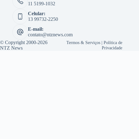
11 5199-1032
Celular:
13 99732-2250
E-mail:
contato@ntznews.com
© Copyright 2000-2026
Termos & Serviços
|
Política de
NTZ News
Privacidade