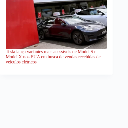
Tesla lança variantes mais acessíveis de Model S e
Model X nos EUA em busca de vendas recebidas de
veículos elétricos