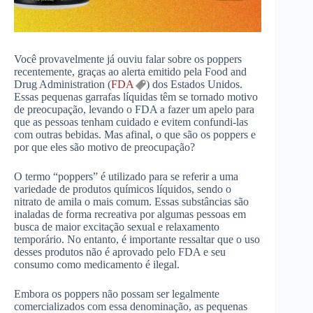
Você provavelmente já ouviu falar sobre os poppers
recentemente, graças ao alerta emitido pela Food and
Drug Administration (
FDA
) dos Estados Unidos.
Essas pequenas garrafas líquidas têm se tornado motivo
de preocupação, levando o FDA a fazer um apelo para
que as pessoas tenham cuidado e evitem confundi-las
com outras bebidas. Mas afinal, o que são os poppers e
por que eles são motivo de preocupação?
O termo “poppers” é utilizado para se referir a uma
variedade de produtos químicos líquidos, sendo o
nitrato de amila o mais comum. Essas substâncias são
inaladas de forma recreativa por algumas pessoas em
busca de maior excitação sexual e relaxamento
temporário. No entanto, é importante ressaltar que o uso
desses produtos não é aprovado pelo FDA e seu
consumo como medicamento é ilegal.
Embora os poppers não possam ser legalmente
comercializados com essa denominação, as pequenas