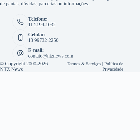
de pautas, dúvidas, parcerias ou informações.
Telefone:
11 5199-1032
Celular:
13 99732-2250
E-mail:
contato@ntznews.com
© Copyright 2000-2026
Termos & Serviços
|
Política de
NTZ News
Privacidade