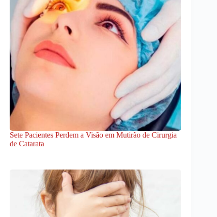
Sete Pacientes Perdem a Visão em Mutirão de Cirurgia
de Catarata