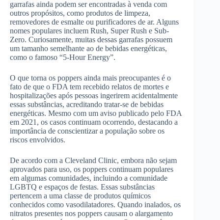
garrafas ainda podem ser encontradas à venda com
outros propósitos, como produtos de limpeza,
removedores de esmalte ou purificadores de ar. Alguns
nomes populares incluem Rush, Super Rush e Sub-
Zero. Curiosamente, muitas dessas garrafas possuem
um tamanho semelhante ao de bebidas energéticas,
como o famoso “5-Hour Energy”.
O que torna os poppers ainda mais preocupantes é o
fato de que o FDA tem recebido relatos de mortes e
hospitalizações após pessoas ingerirem acidentalmente
essas substâncias, acreditando tratar-se de bebidas
energéticas. Mesmo com um aviso publicado pelo FDA
em 2021, os casos continuam ocorrendo, destacando a
importância de conscientizar a população sobre os
riscos envolvidos.
De acordo com a Cleveland Clinic, embora não sejam
aprovados para uso, os poppers continuam populares
em algumas comunidades, incluindo a comunidade
LGBTQ e espaços de festas. Essas substâncias
pertencem a uma classe de produtos químicos
conhecidos como vasodilatadores. Quando inalados, os
nitratos presentes nos poppers causam o alargamento