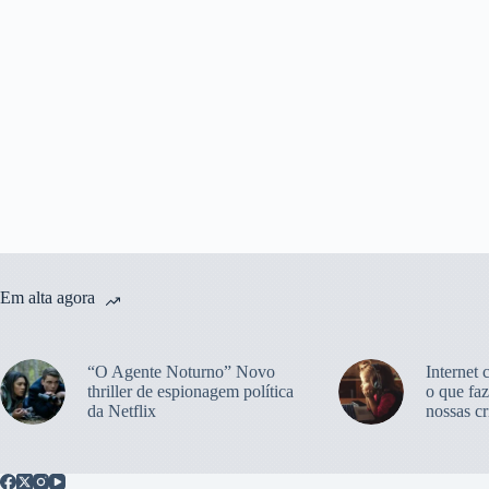
Em alta agora
“O Agente Noturno” Novo
Internet 
thriller de espionagem política
o que faz
da Netflix
nossas cr