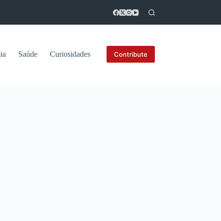
ia
Saúde
Curiosidades
Contribute