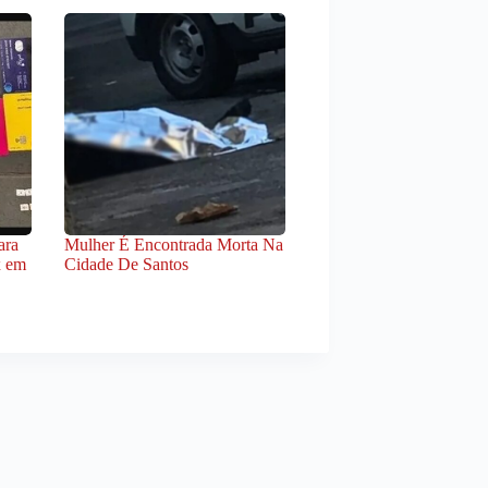
ara
Mulher É Encontrada Morta Na
x em
Cidade De Santos