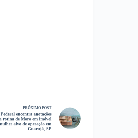
PRÓXIMO
POST
a Federal encontra anotações
 a rotina de Moro em imóvel
mulher alvo de operação em
Guarujá, SP