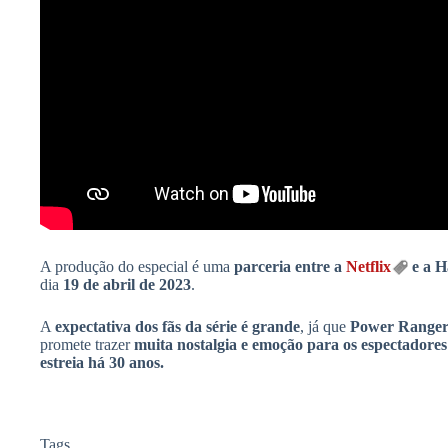
A produção do especial é uma
parceria entre a
Netflix
e a H
dia
19 de abril de 2023
.
A
expectativa dos fãs da série é grande
, já que
Power Ranger
promete trazer
muita nostalgia e emoção para os espectadores
estreia há 30 anos.
Tags