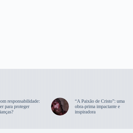
com responsabilidade:
“A Paixão de Cristo”: uma
er para proteger
obra-prima impactante e
ianças?
inspiradora