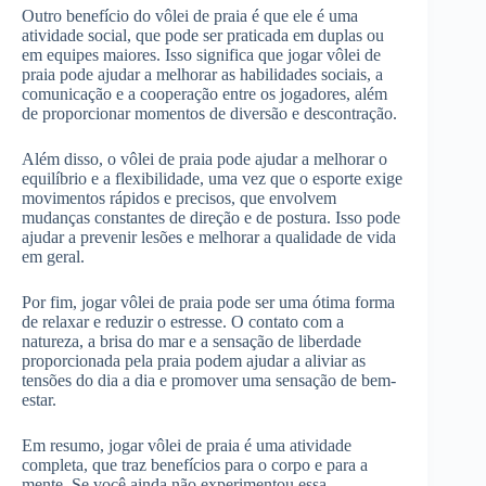
Outro benefício do vôlei de praia é que ele é uma
atividade social, que pode ser praticada em duplas ou
em equipes maiores. Isso significa que jogar vôlei de
praia pode ajudar a melhorar as habilidades sociais, a
comunicação e a cooperação entre os jogadores, além
de proporcionar momentos de diversão e descontração.
Além disso, o vôlei de praia pode ajudar a melhorar o
equilíbrio e a flexibilidade, uma vez que o esporte exige
movimentos rápidos e precisos, que envolvem
mudanças constantes de direção e de postura. Isso pode
ajudar a prevenir lesões e melhorar a qualidade de vida
em geral.
Por fim, jogar vôlei de praia pode ser uma ótima forma
de relaxar e reduzir o estresse. O contato com a
natureza, a brisa do mar e a sensação de liberdade
proporcionada pela praia podem ajudar a aliviar as
tensões do dia a dia e promover uma sensação de bem-
estar.
Em resumo, jogar vôlei de praia é uma atividade
completa, que traz benefícios para o corpo e para a
mente. Se você ainda não experimentou essa