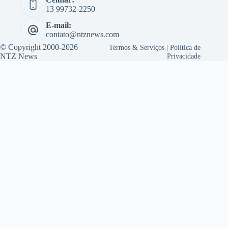
13 99732-2250
E-mail:
contato@ntznews.com
© Copyright 2000-2026
Termos & Serviços
|
Política de
NTZ News
Privacidade