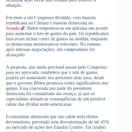
situação.
Em meio a um Congresso dividido, com maioria
republicana na Câmara e maioria democrata no
Senado
, Biden empenhou-se em articular um acordo
para aumentar o teto de gastos do país. Os republicanos
buscavam incluir cortes de gastos na medida, enquanto
os democratas mostravam-se reticentes. No entanto,
após intensas negociações, um compromisso foi
alcançado.
A proposta, que ainda precisará passar pelo Congresso
para ser aprovada, estabelece que o teto de gastos
poderá ser aumentado nos próximos dois anos, desde
que o governo Biden promova cortes significativos nos
gastos. Essa concessão por parte do presidente
democrata foi considerada um avanço, já que os
especialistas temiam as consequências de um possível
calote das dívidas norte-americanas.
Economistas alertavam que um calote teria efeitos
devastadores, prevendo uma desvalorização de até 45%
no mercado de ações dos Estados Unidos. Tal cenário