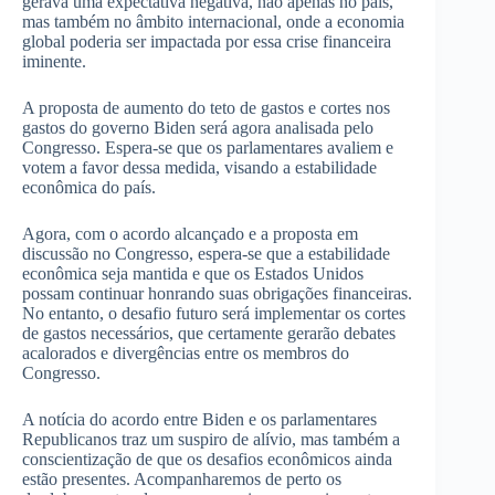
gerava uma expectativa negativa, não apenas no país,
mas também no âmbito internacional, onde a economia
global poderia ser impactada por essa crise financeira
iminente.
A proposta de aumento do teto de gastos e cortes nos
gastos do governo Biden será agora analisada pelo
Congresso. Espera-se que os parlamentares avaliem e
votem a favor dessa medida, visando a estabilidade
econômica do país.
Agora, com o acordo alcançado e a proposta em
discussão no Congresso, espera-se que a estabilidade
econômica seja mantida e que os Estados Unidos
possam continuar honrando suas obrigações financeiras.
No entanto, o desafio futuro será implementar os cortes
de gastos necessários, que certamente gerarão debates
acalorados e divergências entre os membros do
Congresso.
A notícia do acordo entre Biden e os parlamentares
Republicanos traz um suspiro de alívio, mas também a
conscientização de que os desafios econômicos ainda
estão presentes. Acompanharemos de perto os