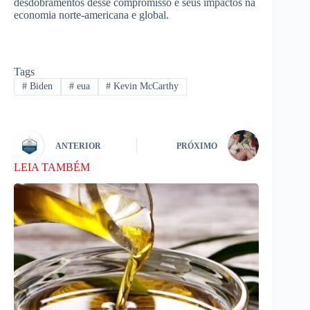
desdobramentos desse compromisso e seus impactos na
economia norte-americana e global.
Tags
#
Biden
#
eua
#
Kevin McCarthy
ANTERIOR
PRÓXIMO
LEIA TAMBÉM