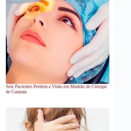
Sete Pacientes Perdem a Visão em Mutirão de Cirurgia
de Catarata