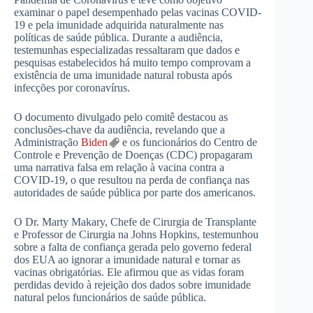
examinar o papel desempenhado pelas vacinas COVID-
19 e pela imunidade adquirida naturalmente nas
políticas de saúde pública. Durante a audiência,
testemunhas especializadas ressaltaram que dados e
pesquisas estabelecidos há muito tempo comprovam a
existência de uma imunidade natural robusta após
infecções por coronavírus.
O documento divulgado pelo comitê destacou as
conclusões-chave da audiência, revelando que a
Administração
Biden
e os funcionários do Centro de
Controle e Prevenção de Doenças (CDC) propagaram
uma narrativa falsa em relação à vacina contra a
COVID-19, o que resultou na perda de confiança nas
autoridades de saúde pública por parte dos americanos.
O Dr. Marty Makary, Chefe de Cirurgia de Transplante
e Professor de Cirurgia na Johns Hopkins, testemunhou
sobre a falta de confiança gerada pelo governo federal
dos EUA ao ignorar a imunidade natural e tornar as
vacinas obrigatórias. Ele afirmou que as vidas foram
perdidas devido à rejeição dos dados sobre imunidade
natural pelos funcionários de saúde pública.