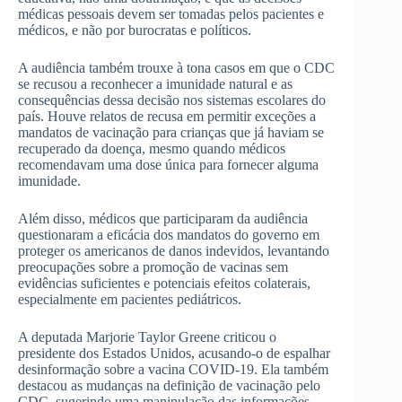
médicas pessoais devem ser tomadas pelos pacientes e
médicos, e não por burocratas e políticos.
A audiência também trouxe à tona casos em que o CDC
se recusou a reconhecer a imunidade natural e as
consequências dessa decisão nos sistemas escolares do
país. Houve relatos de recusa em permitir exceções a
mandatos de vacinação para crianças que já haviam se
recuperado da doença, mesmo quando médicos
recomendavam uma dose única para fornecer alguma
imunidade.
Além disso, médicos que participaram da audiência
questionaram a eficácia dos mandatos do governo em
proteger os americanos de danos indevidos, levantando
preocupações sobre a promoção de vacinas sem
evidências suficientes e potenciais efeitos colaterais,
especialmente em pacientes pediátricos.
A deputada Marjorie Taylor Greene criticou o
presidente dos Estados Unidos, acusando-o de espalhar
desinformação sobre a vacina COVID-19. Ela também
destacou as mudanças na definição de vacinação pelo
CDC, sugerindo uma manipulação das informações