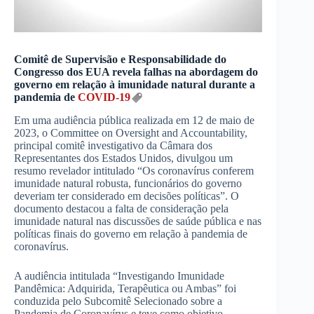
Comitê de Supervisão e Responsabilidade do
Congresso dos EUA revela falhas na abordagem do
governo em relação à imunidade natural durante a
pandemia de
COVID-19
Em uma audiência pública realizada em 12 de maio de
2023, o Committee on Oversight and Accountability,
principal comitê investigativo da Câmara dos
Representantes dos Estados Unidos, divulgou um
resumo revelador intitulado “Os coronavírus conferem
imunidade natural robusta, funcionários do governo
deveriam ter considerado em decisões políticas”. O
documento destacou a falta de consideração pela
imunidade natural nas discussões de saúde pública e nas
políticas finais do governo em relação à pandemia de
coronavírus.
A audiência intitulada “Investigando Imunidade
Pandêmica: Adquirida, Terapêutica ou Ambas” foi
conduzida pelo Subcomitê Selecionado sobre a
Pandemia de Coronavírus e teve como objetivo