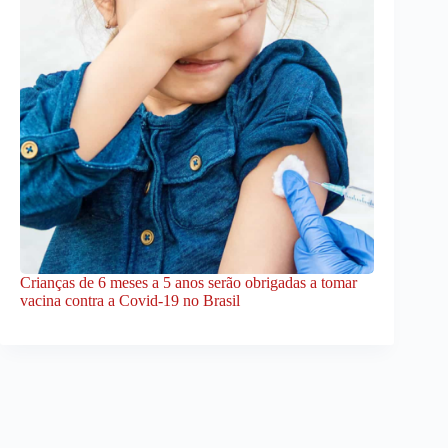
Crianças de 6 meses a 5 anos serão obrigadas a tomar
vacina contra a Covid-19 no Brasil