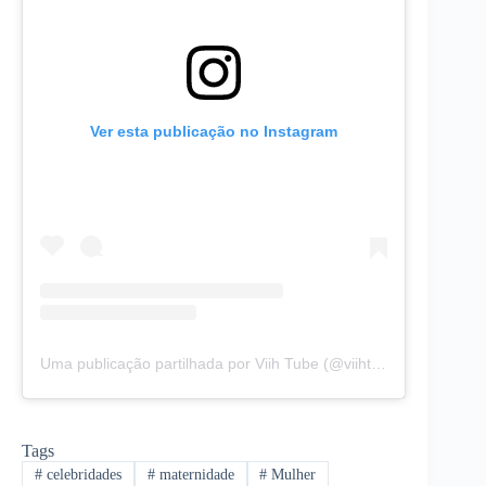
Ver esta publicação no Instagram
Uma publicação partilhada por Viih Tube (@viihtube)
Tags
#
celebridades
#
maternidade
#
Mulher