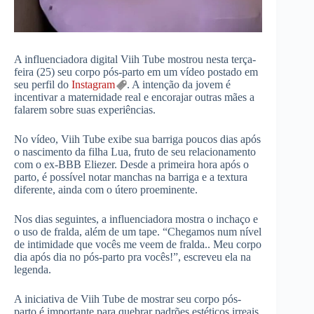
A influenciadora digital Viih Tube mostrou nesta terça-
feira (25) seu corpo pós-parto em um vídeo postado em
seu perfil do
Instagram
. A intenção da jovem é
incentivar a maternidade real e encorajar outras mães a
falarem sobre suas experiências.
No vídeo, Viih Tube exibe sua barriga poucos dias após
o nascimento da filha Lua, fruto de seu relacionamento
com o ex-BBB Eliezer. Desde a primeira hora após o
parto, é possível notar manchas na barriga e a textura
diferente, ainda com o útero proeminente.
Nos dias seguintes, a influenciadora mostra o inchaço e
o uso de fralda, além de um tape. “Chegamos num nível
de intimidade que vocês me veem de fralda.. Meu corpo
dia após dia no pós-parto pra vocês!”, escreveu ela na
legenda.
A iniciativa de Viih Tube de mostrar seu corpo pós-
parto é importante para quebrar padrões estéticos irreais