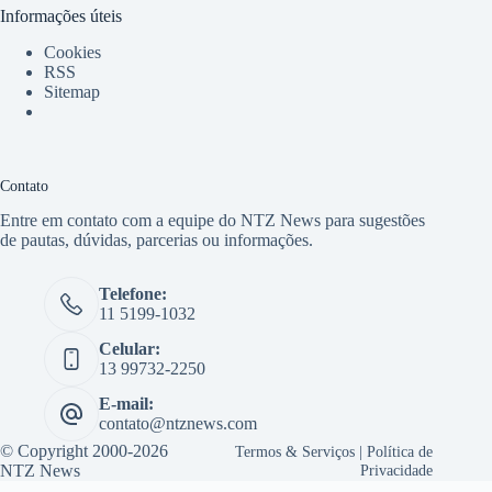
Informações úteis
Cookies
RSS
Sitemap
Contato
Entre em contato com a equipe do NTZ News para sugestões
de pautas, dúvidas, parcerias ou informações.
Telefone:
11 5199-1032
Celular:
13 99732-2250
E-mail:
contato@ntznews.com
© Copyright 2000-2026
Termos & Serviços
|
Política de
NTZ News
Privacidade