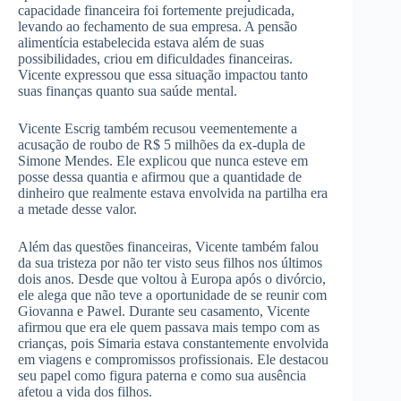
capacidade financeira foi fortemente prejudicada,
levando ao fechamento de sua empresa. A pensão
alimentícia estabelecida estava além de suas
possibilidades, criou em dificuldades financeiras.
Vicente expressou que essa situação impactou tanto
suas finanças quanto sua saúde mental.
Vicente Escrig também recusou veementemente a
acusação de roubo de R$ 5 milhões da ex-dupla de
Simone Mendes. Ele explicou que nunca esteve em
posse dessa quantia e afirmou que a quantidade de
dinheiro que realmente estava envolvida na partilha era
a metade desse valor.
Além das questões financeiras, Vicente também falou
da sua tristeza por não ter visto seus filhos nos últimos
dois anos. Desde que voltou à Europa após o divórcio,
ele alega que não teve a oportunidade de se reunir com
Giovanna e Pawel. Durante seu casamento, Vicente
afirmou que era ele quem passava mais tempo com as
crianças, pois Simaria estava constantemente envolvida
em viagens e compromissos profissionais. Ele destacou
seu papel como figura paterna e como sua ausência
afetou a vida dos filhos.