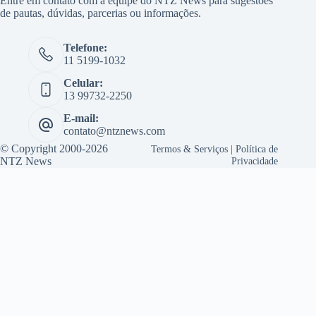
Entre em contato com a equipe do NTZ News para sugestões
de pautas, dúvidas, parcerias ou informações.
Telefone:
11 5199-1032
Celular:
13 99732-2250
E-mail:
contato@ntznews.com
© Copyright 2000-2026
Termos & Serviços
|
Política de
NTZ News
Privacidade