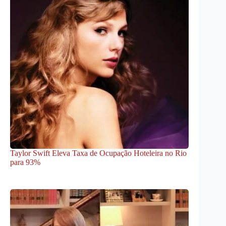
Taylor Swift Eleva Taxa de Ocupação Hoteleira no Rio
para 93%