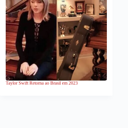
Taylor Swift Retorna ao Brasil em 2023