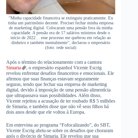
“Minha capacidade financeira se extinguiu praticamente. Eu
tinha um patrimônio decente. Precisei fechar minha empresa
de marketing digital. Colocaram uma pensão fora da minha
capacidade. A pensão era de 17 salários mínimos desde o
início de 2022… esse processo me quebrou em relação ao
dinheiro e também mentalmente”, declarou o empresário
(foto: rede social)
Após o término do relacionamento com a cantora
Simaria
, o empresário espanhol Vicente Escrig
revelou enfrentar desafios financeiros e emocionais. Ele
afirmou que suas finanças estavam seguramente
seguras, tendo que fechar sua empresa de marketing
digital, devido à imposição de uma pensão alimentícia
que ultrapassava suas possibilidades. Além disso,
Vicente rejeitou a acusação de ter roubado R$ 5 milhões
de Simaria, e também disse que não vê seus filhos há
dois anos desde que ele voltou à Europa.
Em entrevista ao programa “Fofocalizando”, do SBT,
Vicente Escrig abriu-se sobre os desafios que choraram
após o divórcio de Simaria. Ele revelou que sua