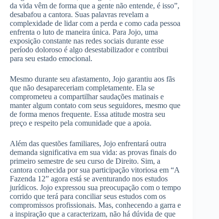
da vida vêm de forma que a gente não entende, é isso”,
desabafou a cantora. Suas palavras revelam a
complexidade de lidar com a perda e como cada pessoa
enfrenta o luto de maneira única. Para Jojo, uma
exposição constante nas redes sociais durante esse
período doloroso é algo desestabilizador e contribui
para seu estado emocional.
Mesmo durante seu afastamento, Jojo garantiu aos fãs
que não desapareceriam completamente. Ela se
comprometeu a compartilhar saudações matinais e
manter algum contato com seus seguidores, mesmo que
de forma menos frequente. Essa atitude mostra seu
preço e respeito pela comunidade que a apoia.
Além das questões familiares, Jojo enfrentará outra
demanda significativa em sua vida: as provas finais do
primeiro semestre de seu curso de Direito. Sim, a
cantora conhecida por sua participação vitoriosa em “A
Fazenda 12” agora está se aventurando nos estudos
jurídicos. Jojo expressou sua preocupação com o tempo
corrido que terá para conciliar seus estudos com os
compromissos profissionais. Mas, conhecendo a garra e
a inspiração que a caracterizam, não há dúvida de que