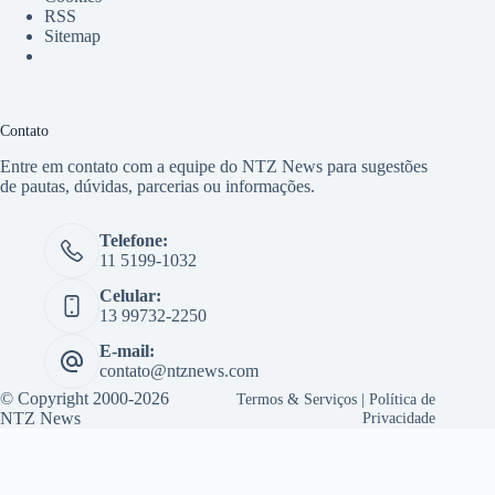
RSS
Sitemap
Contato
Entre em contato com a equipe do NTZ News para sugestões
de pautas, dúvidas, parcerias ou informações.
Telefone:
11 5199-1032
Celular:
13 99732-2250
E-mail:
contato@ntznews.com
© Copyright 2000-2026
Termos & Serviços
|
Política de
NTZ News
Privacidade