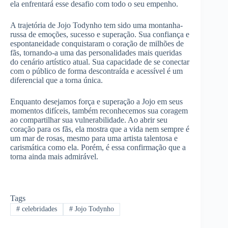
ela enfrentará esse desafio com todo o seu empenho.
A trajetória de Jojo Todynho tem sido uma montanha-
russa de emoções, sucesso e superação. Sua confiança e
espontaneidade conquistaram o coração de milhões de
fãs, tornando-a uma das personalidades mais queridas
do cenário artístico atual. Sua capacidade de se conectar
com o público de forma descontraída e acessível é um
diferencial que a torna única.
Enquanto desejamos força e superação a Jojo em seus
momentos difíceis, também reconhecemos sua coragem
ao compartilhar sua vulnerabilidade. Ao abrir seu
coração para os fãs, ela mostra que a vida nem sempre é
um mar de rosas, mesmo para uma artista talentosa e
carismática como ela. Porém, é essa confirmação que a
torna ainda mais admirável.
Tags
#
celebridades
#
Jojo Todynho