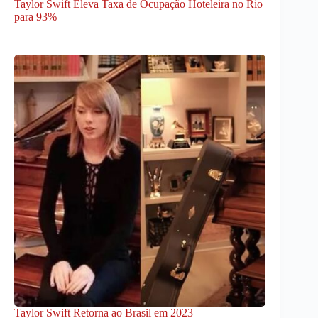
Taylor Swift Eleva Taxa de Ocupação Hoteleira no Rio
para 93%
Taylor Swift Retorna ao Brasil em 2023