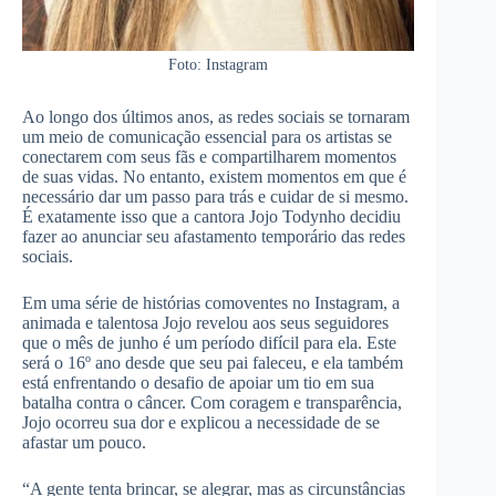
Foto: Instagram
Ao longo dos últimos anos, as redes sociais se tornaram
um meio de comunicação essencial para os artistas se
conectarem com seus fãs e compartilharem momentos
de suas vidas. No entanto, existem momentos em que é
necessário dar um passo para trás e cuidar de si mesmo.
É exatamente isso que a cantora Jojo Todynho decidiu
fazer ao anunciar seu afastamento temporário das redes
sociais.
Em uma série de histórias comoventes no Instagram, a
animada e talentosa Jojo revelou aos seus seguidores
que o mês de junho é um período difícil para ela. Este
será o 16º ano desde que seu pai faleceu, e ela também
está enfrentando o desafio de apoiar um tio em sua
batalha contra o câncer. Com coragem e transparência,
Jojo ocorreu sua dor e explicou a necessidade de se
afastar um pouco.
“A gente tenta brincar, se alegrar, mas as circunstâncias